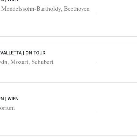
 Mendelssohn-Bartholdy, Beethoven
VALLETTA |
ON TOUR
ydn, Mozart, Schubert
EN |
WIEN
torium