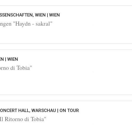
SSENSCHAFTEN, WIEN |
WIEN
ngen "Haydn - sakral"
EN |
WIEN
orno di Tobia"
ONCERT HALL, WARSCHAU |
ON TOUR
l Ritorno di Tobia"