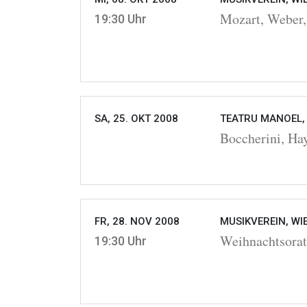
Mozart, Weber,
19:30 Uhr
SA, 25. OKT 2008
TEATRU MANOEL, 
Boccherini, Ha
FR, 28. NOV 2008
MUSIKVEREIN, WI
Weihnachtsora
19:30 Uhr