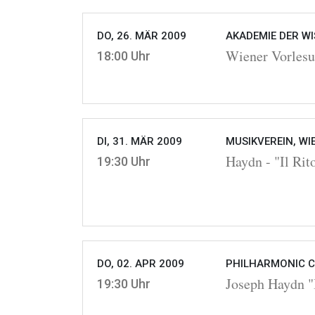
DO, 26. MÄR 2009
AKADEMIE DER WI
Wiener Vorlesu
18:00 Uhr
DI, 31. MÄR 2009
MUSIKVEREIN, WI
Haydn - "Il Rit
19:30 Uhr
DO, 02. APR 2009
PHILHARMONIC C
Joseph Haydn "I
19:30 Uhr