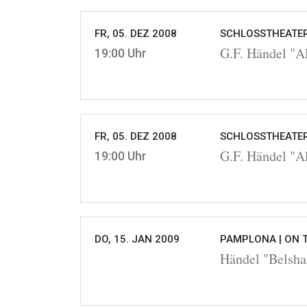
FR, 05. DEZ 2008
SCHLOSSTHEATER
G.F. Händel "A
19:00 Uhr
FR, 05. DEZ 2008
SCHLOSSTHEATER
G.F. Händel "A
19:00 Uhr
DO, 15. JAN 2009
PAMPLONA |
ON 
Händel "Belsha