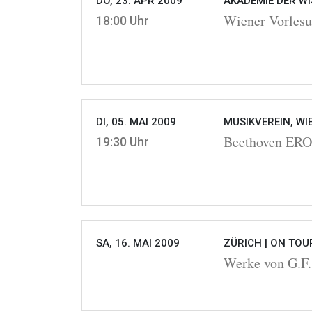
DO, 23. APR 2009
AKADEMIE DER WI
Wiener Vorlesu
18:00 Uhr
DI, 05. MAI 2009
MUSIKVEREIN, WI
Beethoven ER
19:30 Uhr
SA, 16. MAI 2009
ZÜRICH |
ON TOU
Werke von G.F.