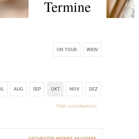
Termine
ON TOUR
WIEN
UL
AUG
SEP
OKT
NOV
DEZ
Filter zurücksetzen
ORCHESTER WIENER AKADEMIE