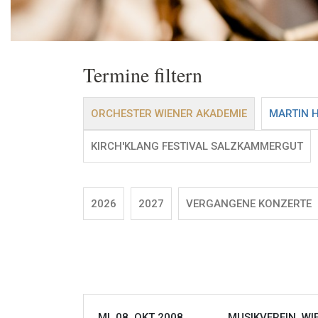
Termine filtern
ORCHESTER WIENER AKADEMIE
MARTIN 
KIRCH'KLANG FESTIVAL SALZKAMMERGUT
2026
2027
VERGANGENE KONZERTE
MI, 08. OKT 2008
MUSIKVEREIN, WI