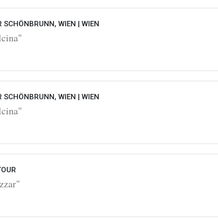
 SCHÖNBRUNN, WIEN |
WIEN
lcina"
 SCHÖNBRUNN, WIEN |
WIEN
lcina"
TOUR
zzar"