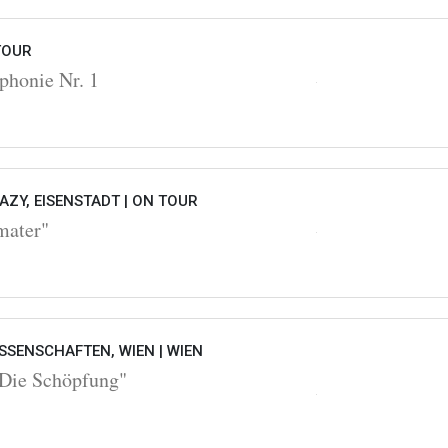
TOUR
honie Nr. 1
ZY, EISENSTADT |
ON TOUR
mater"
SSENSCHAFTEN, WIEN |
WIEN
Die Schöpfung"