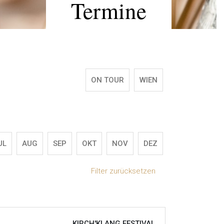
Termine
ON TOUR
WIEN
UL
AUG
SEP
OKT
NOV
DEZ
Filter zurücksetzen
KIRCH'KLANG FESTIVAL