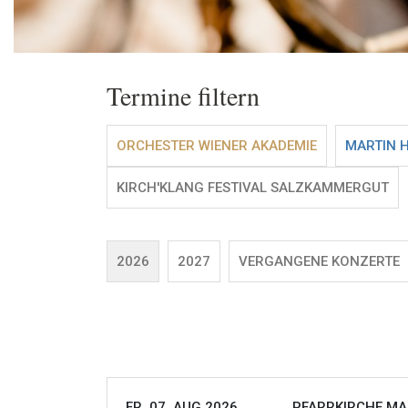
Termine filtern
ORCHESTER WIENER AKADEMIE
MARTIN 
KIRCH'KLANG FESTIVAL SALZKAMMERGUT
2026
2027
VERGANGENE KONZERTE
FR, 07. AUG 2026
PFARRKIRCHE MAR