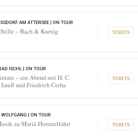
SSDORF AM ATTERSEE |
ON TOUR
Stille – Bach & Kurtág
TICKETS
BAD ISCHL |
ON TOUR
intate – ein Abend mit H. C.
TICKETS
 Jandl und Friedrich Cerha
. WOLFGANG |
ON TOUR
 Musik zu Mariä Himmelfahrt
TICKETS