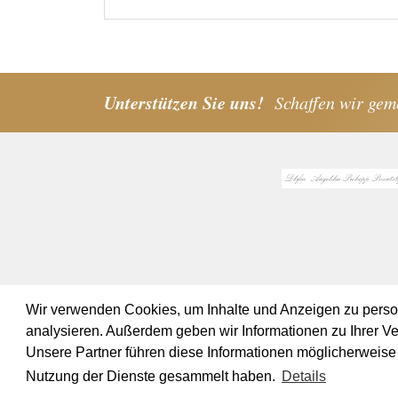
Unterstützen Sie uns!
Schaffen wir gem
Wir verwenden Cookies, um Inhalte und Anzeigen zu persona
analysieren. Außerdem geben wir Informationen zu Ihrer V
Unsere Partner führen diese Informationen möglicherweise 
© 2019 Orchester Wiener Akademie -
Impressum
AGB
Nutzung der Dienste gesammelt haben.
Details