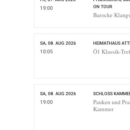
ON TOUR
19:00
Barocke Klangw
SA, 08. AUG 2026
HEIMATHAUS ATTE
Ö1 Klassik-Tref
10:05
SA, 08. AUG 2026
SCHLOSS KAMMER
Pauken und Pra
19:00
Kammer