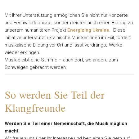
Mit Ihrer Unterstützung ermöglichen Sie nicht nur Konzerte
und Festivalerlebnisse, sondern leisten auch einen Beitrag zu
unserem humanitären Projekt
Energizing Ukraine
. Diese
Initiative unterstützt ukrainische Musiker:innen im Exil, fördert
musikalische Bildung vor Ort und lässt verdrängte Werke
wieder erklingen.
Musik bleibt eine Stimme – auch dort, wo andere zum
Schweigen gebracht werden.
So werden Sie Teil der
Klangfreunde
Werden Sie Teil einer Gemeinschaft, die Musik möglich
macht.
Wir freuen uns über Ihr Interesse und begleiten Sie gern auf