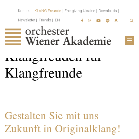
Kontakt
KLANG Freunde
Energizing Ukraine
Downloads
Newsletter
Friends
EN
Klangfreuden für
Klangfreunde
Gestalten Sie mit uns
Zukunft in Originalklang!