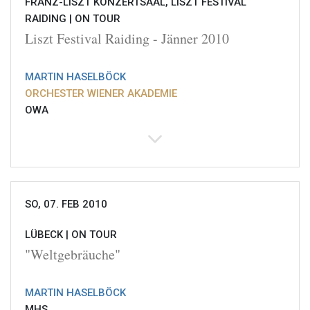
FRANZ-LISZT KONZERTSAAL, LISZT FESTIVAL
RAIDING |
ON TOUR
Liszt Festival Raiding - Jänner 2010
MARTIN HASELBÖCK
ORCHESTER WIENER AKADEMIE
OWA
SO, 07. FEB 2010
LÜBECK |
ON TOUR
"Weltgebräuche"
MARTIN HASELBÖCK
MHS