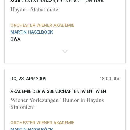
SCHLOSS ESTERHÁZY, EISENSTADT |
ON TOUR
Haydn - Stabat mater
ORCHESTER WIENER AKADEMIE
MARTIN HASELBÖCK
OWA
DO, 23. APR 2009
18:00 Uhr
AKADEMIE DER WISSENSCHAFTEN, WIEN |
WIEN
Wiener Vorlesungen "Humor in Haydns
Sinfonien"
ORCHESTER WIENER AKADEMIE
MARTIN HASELBÖCK