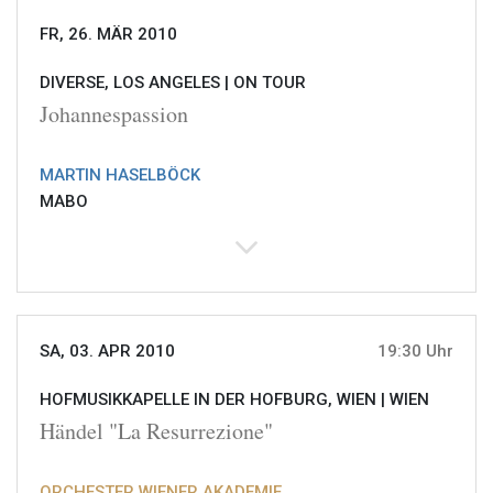
FR, 26. MÄR 2010
DIVERSE, LOS ANGELES |
ON TOUR
Johannespassion
MARTIN HASELBÖCK
MABO
SA, 03. APR 2010
19:30 Uhr
HOFMUSIKKAPELLE IN DER HOFBURG, WIEN |
WIEN
Händel "La Resurrezione"
ORCHESTER WIENER AKADEMIE