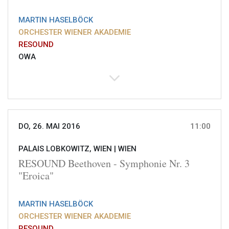
MARTIN HASELBÖCK
ORCHESTER WIENER AKADEMIE
RESOUND
OWA
DO, 26. MAI 2016
11:00
PALAIS LOBKOWITZ, WIEN |
WIEN
RESOUND Beethoven - Symphonie Nr. 3
"Eroica"
MARTIN HASELBÖCK
ORCHESTER WIENER AKADEMIE
RESOUND