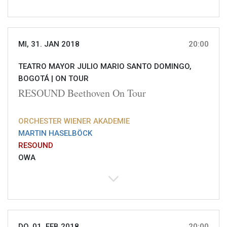
MI, 31. JAN 2018
20:00
TEATRO MAYOR JULIO MARIO SANTO DOMINGO,
BOGOTÁ |
ON TOUR
RESOUND Beethoven On Tour
ORCHESTER WIENER AKADEMIE
MARTIN HASELBÖCK
RESOUND
OWA
DO, 01. FEB 2018
20:00