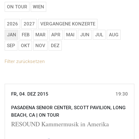
ON TOUR
WIEN
2026
2027
VERGANGENE KONZERTE
JAN
FEB
MAR
APR
MAI
JUN
JUL
AUG
SEP
OKT
NOV
DEZ
Filter zurücksetzen
FR, 04. DEZ 2015
19:30
PASADENA SENIOR CENTER, SCOTT PAVILION, LONG
BEACH, CA |
ON TOUR
RESOUND Kammermusik in Amerika