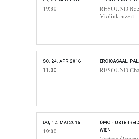
RESOUND Beeth
19:30
Violinkonzert
SO, 24. APR 2016
EROICASAAL, PAL
RESOUND Cha
11:00
DO, 12. MAI 2016
ÖMG - ÖSTERREIC
WIEN
19:00
Vortrag Österre