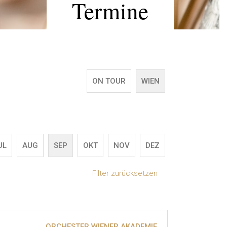
Termine
ON TOUR
WIEN
UL
AUG
SEP
OKT
NOV
DEZ
Filter zurücksetzen
ORCHESTER WIENER AKADEMIE