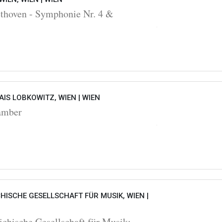
oven - Symphonie Nr. 4 &
AIS LOBKOWITZ, WIEN |
WIEN
mber
HISCHE GESELLSCHAFT FÜR MUSIK, WIEN |
ichische Gesellschaft für Musik: