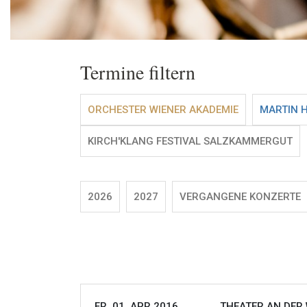
Termine filtern
ORCHESTER WIENER AKADEMIE
MARTIN 
KIRCH'KLANG FESTIVAL SALZKAMMERGUT
2026
2027
VERGANGENE KONZERTE
FR, 01. APR 2016
THEATER AN DER 