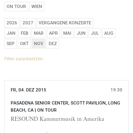
ON TOUR
WIEN
2026
2027
VERGANGENE KONZERTE
JAN
FEB
MAR
APR
MAI
JUN
JUL
AUG
SEP
OKT
NOV
DEZ
Filter zurücksetzen
FR, 04. DEZ 2015
19:30
PASADENA SENIOR CENTER, SCOTT PAVILION, LONG
BEACH, CA |
ON TOUR
RESOUND Kammermusik in Amerika