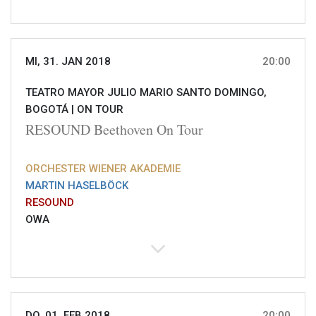
MI, 31. JAN 2018
20:00
TEATRO MAYOR JULIO MARIO SANTO DOMINGO,
BOGOTÁ |
ON TOUR
RESOUND Beethoven On Tour
ORCHESTER WIENER AKADEMIE
MARTIN HASELBÖCK
RESOUND
OWA
DO, 01. FEB 2018
20:00