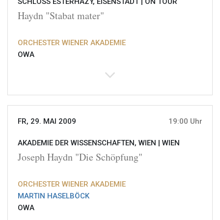
SCHLOSS ESTERHAZY, EISENSTADT |
ON TOUR
Haydn "Stabat mater"
ORCHESTER WIENER AKADEMIE
OWA
FR, 29. MAI 2009
19:00 Uhr
AKADEMIE DER WISSENSCHAFTEN, WIEN |
WIEN
Joseph Haydn "Die Schöpfung"
ORCHESTER WIENER AKADEMIE
MARTIN HASELBÖCK
OWA