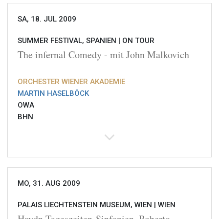
SA, 18. JUL 2009
SUMMER FESTIVAL, SPANIEN |
ON TOUR
The infernal Comedy - mit John Malkovich
ORCHESTER WIENER AKADEMIE
MARTIN HASELBÖCK
OWA
BHN
MO, 31. AUG 2009
PALAIS LIECHTENSTEIN MUSEUM, WIEN |
WIEN
Haydn Tageszeiten-Sinfonien, Roberto