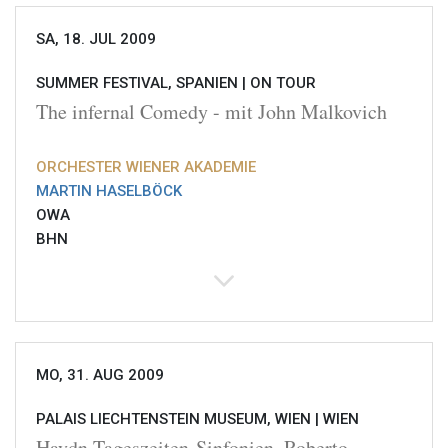
SA, 18. JUL 2009
SUMMER FESTIVAL, SPANIEN |
ON TOUR
The infernal Comedy - mit John Malkovich
ORCHESTER WIENER AKADEMIE
MARTIN HASELBÖCK
OWA
BHN
MO, 31. AUG 2009
PALAIS LIECHTENSTEIN MUSEUM, WIEN |
WIEN
Haydn Tageszeiten-Sinfonien, Roberto