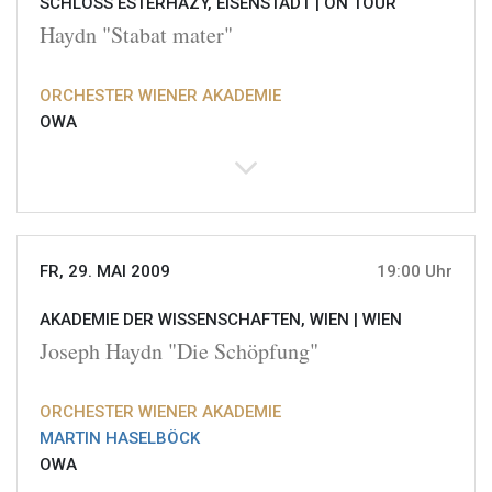
SCHLOSS ESTERHAZY, EISENSTADT |
ON TOUR
Haydn "Stabat mater"
ORCHESTER WIENER AKADEMIE
OWA
FR, 29. MAI 2009
19:00 Uhr
AKADEMIE DER WISSENSCHAFTEN, WIEN |
WIEN
Joseph Haydn "Die Schöpfung"
ORCHESTER WIENER AKADEMIE
MARTIN HASELBÖCK
OWA