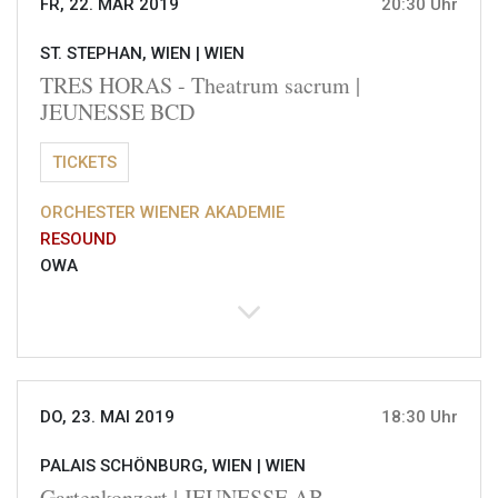
FR, 22. MÄR 2019
20:30 Uhr
ST. STEPHAN, WIEN |
WIEN
TRES HORAS - Theatrum sacrum |
JEUNESSE BCD
TICKETS
ORCHESTER WIENER AKADEMIE
RESOUND
OWA
DO, 23. MAI 2019
18:30 Uhr
PALAIS SCHÖNBURG, WIEN |
WIEN
Gartenkonzert | JEUNESSE AB