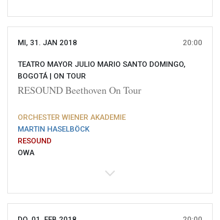
MI, 31. JAN 2018
20:00
TEATRO MAYOR JULIO MARIO SANTO DOMINGO,
BOGOTÁ |
ON TOUR
RESOUND Beethoven On Tour
ORCHESTER WIENER AKADEMIE
MARTIN HASELBÖCK
RESOUND
OWA
DO, 01. FEB 2018
20:00