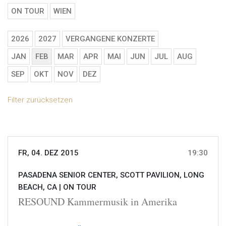
ON TOUR
WIEN
2026
2027
VERGANGENE KONZERTE
JAN
FEB
MAR
APR
MAI
JUN
JUL
AUG
SEP
OKT
NOV
DEZ
Filter zurücksetzen
FR, 04. DEZ 2015
19:30
PASADENA SENIOR CENTER, SCOTT PAVILION, LONG
BEACH, CA |
ON TOUR
RESOUND Kammermusik in Amerika