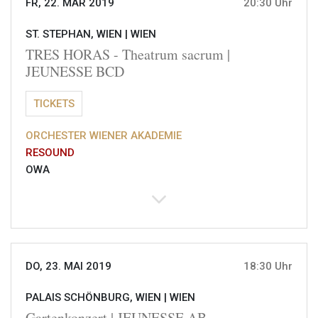
FR, 22. MÄR 2019
20:30 Uhr
ST. STEPHAN, WIEN |
WIEN
TRES HORAS - Theatrum sacrum |
JEUNESSE BCD
TICKETS
ORCHESTER WIENER AKADEMIE
RESOUND
OWA
DO, 23. MAI 2019
18:30 Uhr
PALAIS SCHÖNBURG, WIEN |
WIEN
Gartenkonzert | JEUNESSE AB