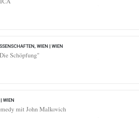
OICA
SSENSCHAFTEN, WIEN |
WIEN
Die Schöpfung"
 |
WIEN
omedy mit John Malkovich