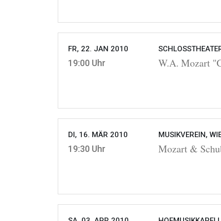
FR, 22. JAN 2010
SCHLOSSTHEATER
W.A. Mozart "Co
19:00 Uhr
DI, 16. MÄR 2010
MUSIKVEREIN, WI
Mozart & Schu
19:30 Uhr
SA, 03. APR 2010
HOFMUSIKKAPELLE