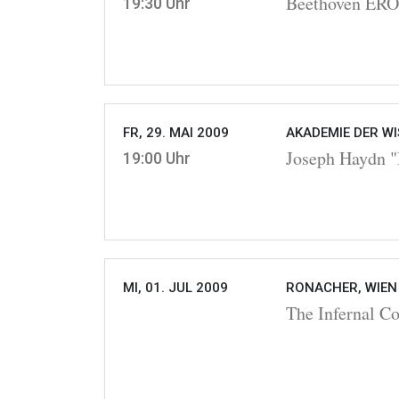
Beethoven ER
19:30 Uhr
FR, 29. MAI 2009
AKADEMIE DER WI
Joseph Haydn "
19:00 Uhr
MI, 01. JUL 2009
RONACHER, WIEN
The Infernal C