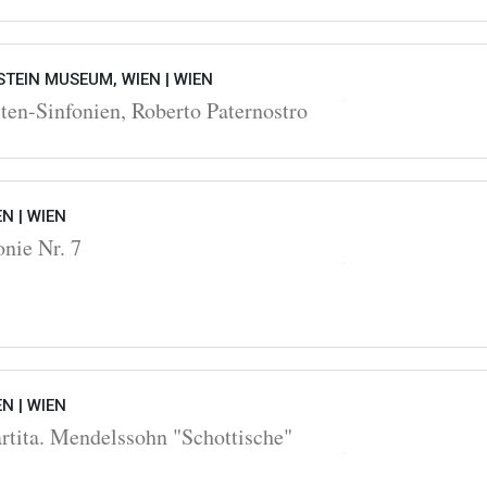
STEIN MUSEUM, WIEN |
WIEN
ten-Sinfonien, Roberto Paternostro
EN |
WIEN
nie Nr. 7
EN |
WIEN
rtita. Mendelssohn "Schottische"