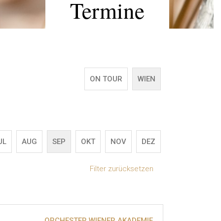
Termine
ON TOUR
WIEN
UL
AUG
SEP
OKT
NOV
DEZ
Filter zurücksetzen
ORCHESTER WIENER AKADEMIE