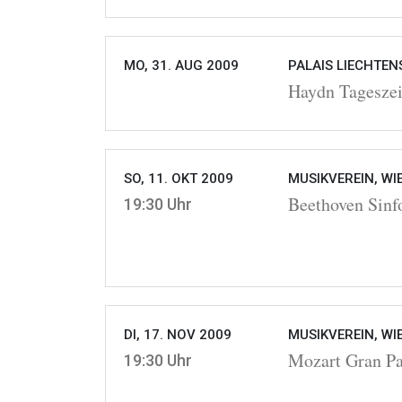
MO, 31. AUG 2009
PALAIS LIECHTEN
Haydn Tageszei
SO, 11. OKT 2009
MUSIKVEREIN, WI
Beethoven Sinfo
19:30 Uhr
DI, 17. NOV 2009
MUSIKVEREIN, WI
Mozart Gran Pa
19:30 Uhr