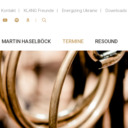
Kontakt
KLANG Freunde
Energizing Ukraine
Downloads
MARTIN HASELBÖCK
TERMINE
RESOUND