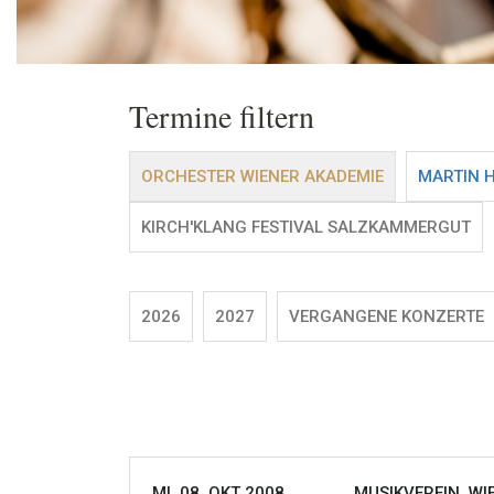
Termine filtern
ORCHESTER WIENER AKADEMIE
MARTIN 
KIRCH'KLANG FESTIVAL SALZKAMMERGUT
2026
2027
VERGANGENE KONZERTE
MI, 08. OKT 2008
MUSIKVEREIN, WI