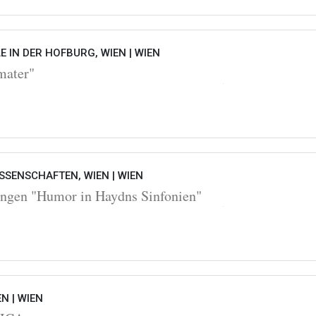
 IN DER HOFBURG, WIEN |
WIEN
mater"
SSENSCHAFTEN, WIEN |
WIEN
ngen "Humor in Haydns Sinfonien"
EN |
WIEN