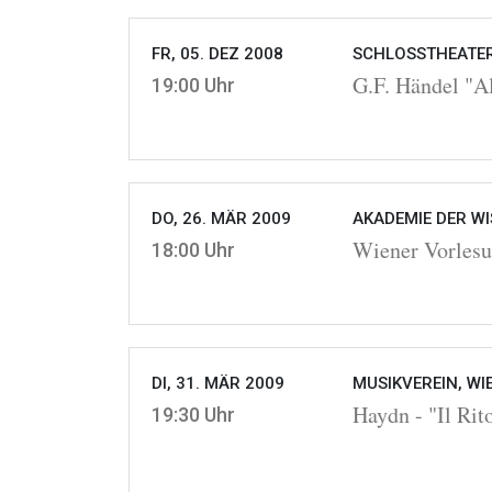
FR, 05. DEZ 2008
SCHLOSSTHEATER
G.F. Händel "A
19:00 Uhr
DO, 26. MÄR 2009
AKADEMIE DER WI
Wiener Vorlesu
18:00 Uhr
DI, 31. MÄR 2009
MUSIKVEREIN, WI
Haydn - "Il Rit
19:30 Uhr