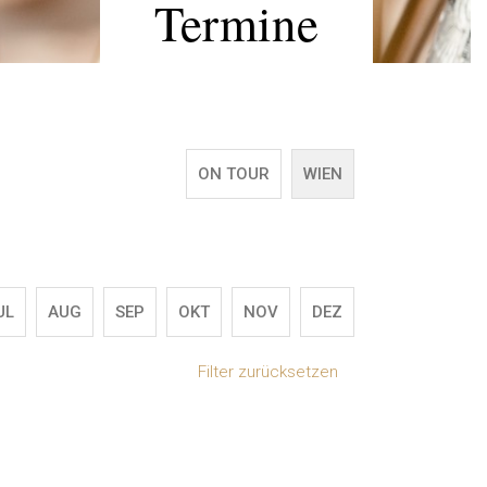
Termine
ON TOUR
WIEN
UL
AUG
SEP
OKT
NOV
DEZ
Filter zurücksetzen