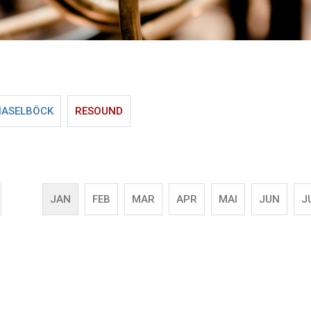
HASELBÖCK
RESOUND
JAN
FEB
MAR
APR
MAI
JUN
J