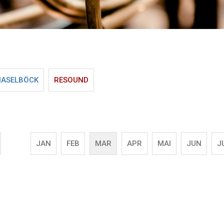
HASELBÖCK
RESOUND
JAN
FEB
MAR
APR
MAI
JUN
J