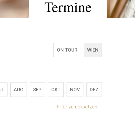
Termine
ON TOUR
WIEN
UL
AUG
SEP
OKT
NOV
DEZ
Filter zurücksetzen