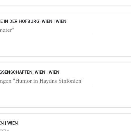
 IN DER HOFBURG, WIEN |
WIEN
mater"
SSENSCHAFTEN, WIEN |
WIEN
ngen "Humor in Haydns Sinfonien"
EN |
WIEN