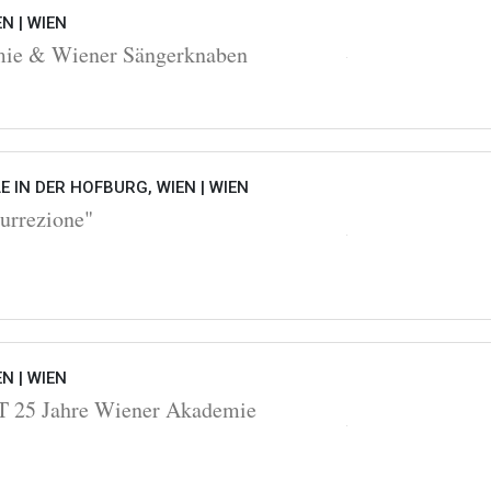
EN |
WIEN
ie & Wiener Sängerknaben
 IN DER HOFBURG, WIEN |
WIEN
urrezione"
EN |
WIEN
25 Jahre Wiener Akademie