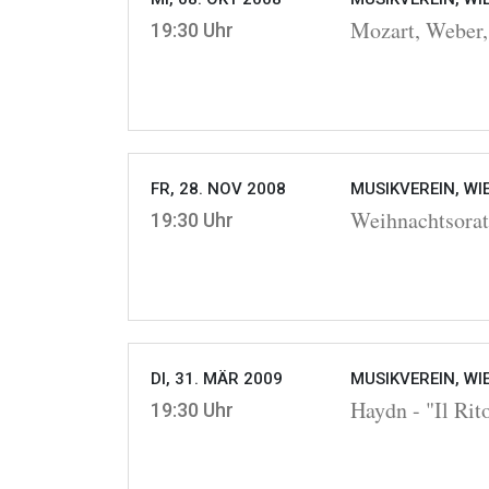
Mozart, Weber,
19:30 Uhr
FR, 28. NOV 2008
MUSIKVEREIN, WI
Weihnachtsora
19:30 Uhr
DI, 31. MÄR 2009
MUSIKVEREIN, WI
Haydn - "Il Rit
19:30 Uhr