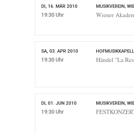
DI, 16. MÄR 2010
MUSIKVEREIN, WI
Wiener Akadem
19:30 Uhr
SA, 03. APR 2010
HOFMUSIKKAPELLE
Händel "La Res
19:30 Uhr
DI, 01. JUN 2010
MUSIKVEREIN, WI
FESTKONZERT 
19:30 Uhr