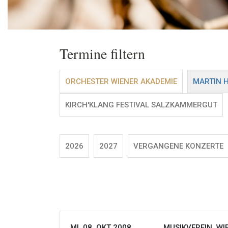
Termine filtern
ORCHESTER WIENER AKADEMIE
MARTIN 
KIRCH'KLANG FESTIVAL SALZKAMMERGUT
2026
2027
VERGANGENE KONZERTE
MI, 08. OKT 2008
MUSIKVEREIN, WI