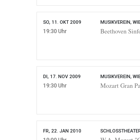
SO, 11. OKT 2009
MUSIKVEREIN, WI
Beethoven Sinfo
19:30 Uhr
DI, 17. NOV 2009
MUSIKVEREIN, WI
Mozart Gran Pa
19:30 Uhr
FR, 22. JAN 2010
SCHLOSSTHEATER
W.A. Mozart "Co
19:00 Uhr