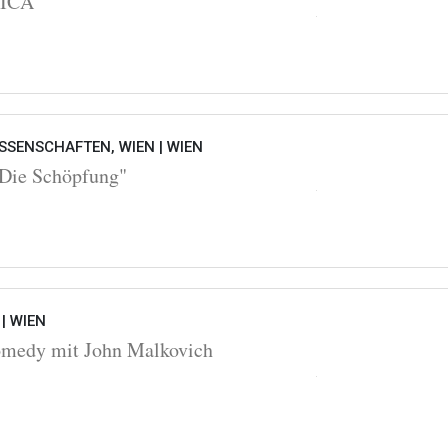
OICA
SSENSCHAFTEN, WIEN |
WIEN
Die Schöpfung"
 |
WIEN
omedy mit John Malkovich