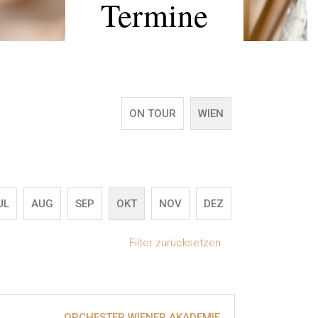
Termine
ON TOUR
WIEN
UL
AUG
SEP
OKT
NOV
DEZ
Filter zurücksetzen
ORCHESTER WIENER AKADEMIE