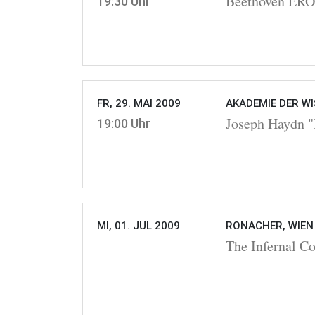
Beethoven ER
19:30 Uhr
FR, 29. MAI 2009
AKADEMIE DER WI
Joseph Haydn "
19:00 Uhr
MI, 01. JUL 2009
RONACHER, WIEN
The Infernal C