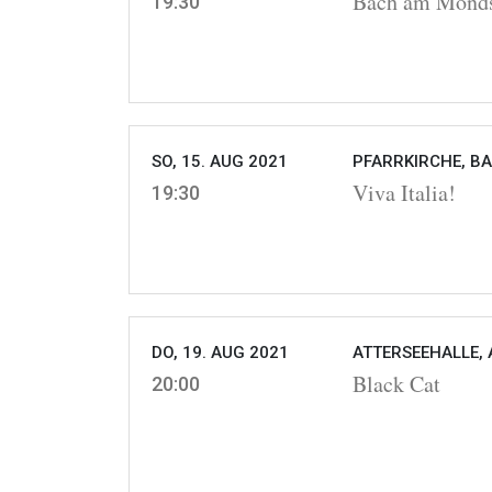
Bach am Mond
19:30
SO, 15. AUG 2021
PFARRKIRCHE, BA
Viva Italia!
19:30
DO, 19. AUG 2021
ATTERSEEHALLE, 
Black Cat
20:00