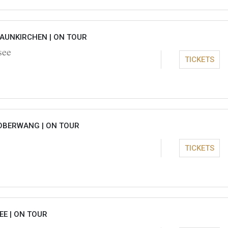
RAUNKIRCHEN |
ON TOUR
see
TICKETS
OBERWANG |
ON TOUR
TICKETS
EE |
ON TOUR