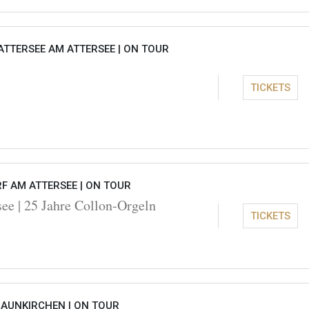
ATTERSEE AM ATTERSEE |
ON TOUR
TICKETS
F AM ATTERSEE |
ON TOUR
see | 25 Jahre Collon-Orgeln
TICKETS
RAUNKIRCHEN |
ON TOUR