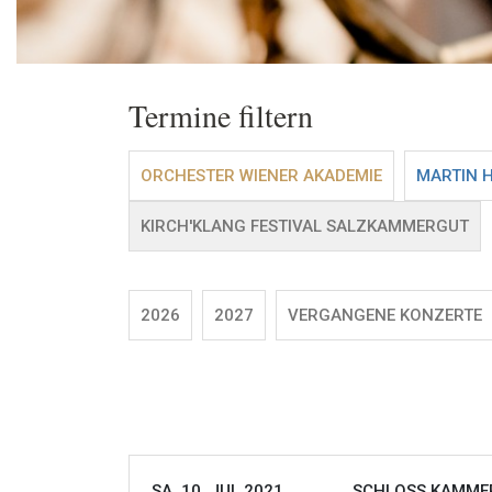
Termine filtern
ORCHESTER WIENER AKADEMIE
MARTIN 
KIRCH'KLANG FESTIVAL SALZKAMMERGUT
2026
2027
VERGANGENE KONZERTE
SA, 10. JUL 2021
SCHLOSS KAMMER