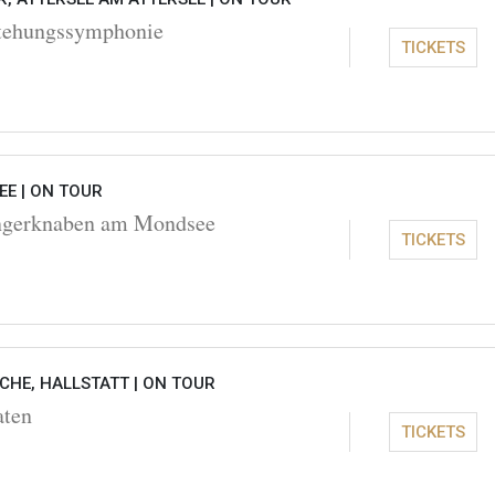
stehungssymphonie
TICKETS
EE |
ON TOUR
ngerknaben am Mondsee
TICKETS
CHE, HALLSTATT |
ON TOUR
aten
TICKETS