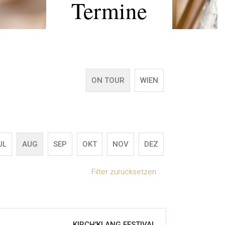
Termine
ON TOUR
WIEN
UL
AUG
SEP
OKT
NOV
DEZ
Filter zurücksetzen
KIRCH'KLANG FESTIVAL