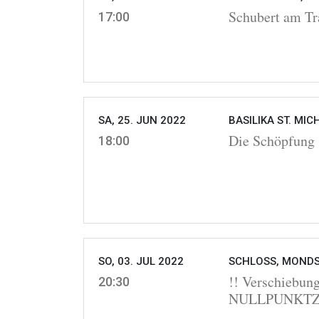
Schubert am Tr
17:00
SA, 25. JUN 2022
BASILIKA ST. MIC
Die Schöpfung
18:00
SO, 03. JUL 2022
SCHLOSS, MONDS
!! Verschiebu
20:30
NULLPUNKTZWE