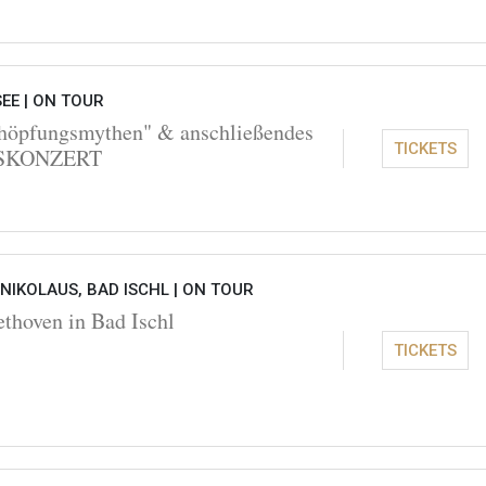
EE |
ON TOUR
höpfungsmythen" & anschließendes
TICKETS
SKONZERT
 NIKOLAUS, BAD ISCHL |
ON TOUR
thoven in Bad Ischl
TICKETS