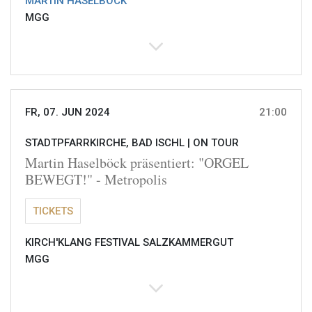
MARTIN HASELBÖCK
MGG
FR, 07. JUN 2024
21:00
STADTPFARRKIRCHE, BAD ISCHL |
ON TOUR
Martin Haselböck präsentiert: "ORGEL
BEWEGT!" - Metropolis
TICKETS
KIRCH'KLANG FESTIVAL SALZKAMMERGUT
MGG