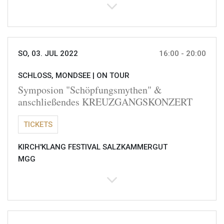
SO, 03. JUL 2022
16:00 - 20:00
SCHLOSS, MONDSEE |
ON TOUR
Symposion "Schöpfungsmythen" &
anschließendes KREUZGANGSKONZERT
TICKETS
KIRCH'KLANG FESTIVAL SALZKAMMERGUT
MGG