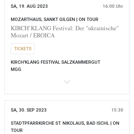
SA, 19. AUG 2023
16:00 Uhr
MOZARTHAUS, SANKT GILGEN |
ON TOUR
KIRCH’KLANG Festival: Der "ukrainische"
Mozart / EROICA
TICKETS
KIRCH'KLANG FESTIVAL SALZKAMMERGUT
MGG
SA, 30. SEP 2023
15:30
STADTPFARRKIRCHE ST. NIKOLAUS, BAD ISCHL |
ON
TOUR