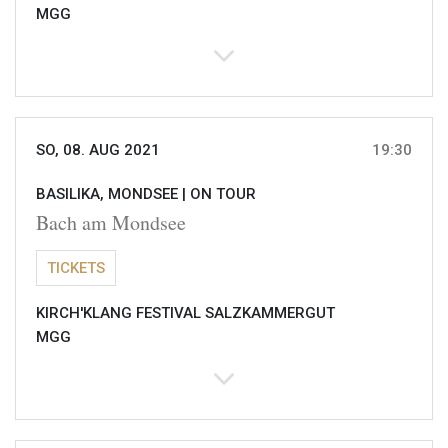
MGG
SO, 08. AUG 2021
19:30
BASILIKA, MONDSEE |
ON TOUR
Bach am Mondsee
TICKETS
KIRCH'KLANG FESTIVAL SALZKAMMERGUT
MGG