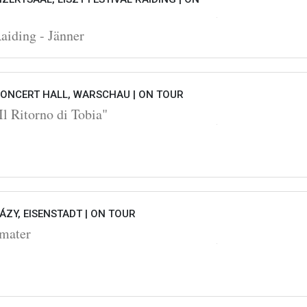
Raiding - Jänner
ONCERT HALL, WARSCHAU |
ON TOUR
l Ritorno di Tobia"
ZY, EISENSTADT |
ON TOUR
 mater