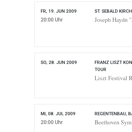
FR, 19. JUN 2009
ST. SEBALD KIRC
Joseph Haydn "
20:00 Uhr
SO, 28. JUN 2009
FRANZ LISZT KON
TOUR
Liszt Festival 
MI, 08. JUL 2009
REGENTENBAU, BA
Beethoven Symp
20:00 Uhr