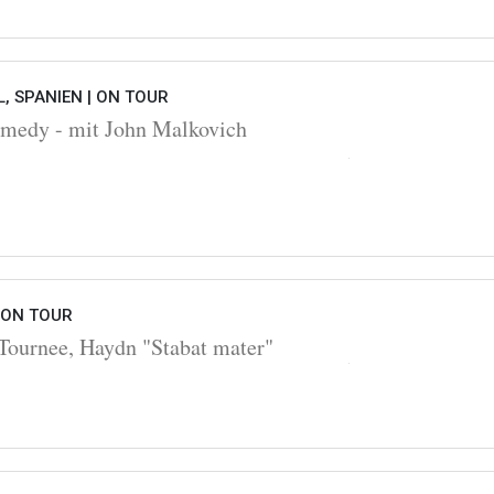
, SPANIEN |
ON TOUR
omedy - mit John Malkovich
ON TOUR
Tournee, Haydn "Stabat mater"