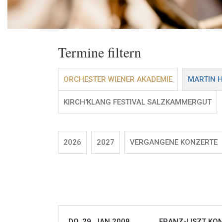
Termine filtern
ORCHESTER WIENER AKADEMIE
MARTIN 
KIRCH'KLANG FESTIVAL SALZKAMMERGUT
2026
2027
VERGANGENE KONZERTE
DO, 29. JAN 2009
FRANZ-LISZT KON