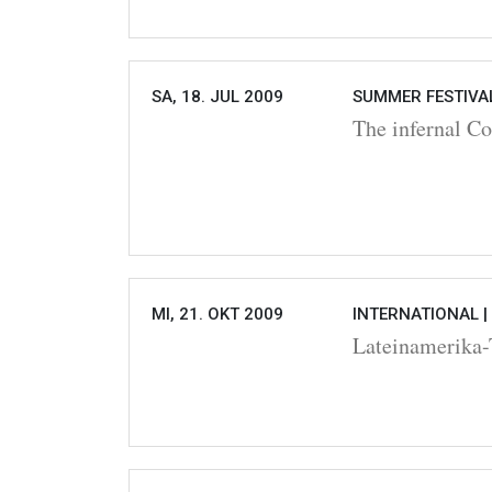
SA, 18. JUL 2009
SUMMER FESTIVAL
The infernal C
MI, 21. OKT 2009
INTERNATIONAL |
Lateinamerika-