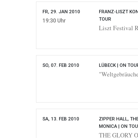
FR, 29. JAN 2010
FRANZ-LISZT KON
TOUR
19:30 Uhr
Liszt Festival 
SO, 07. FEB 2010
LÜBECK |
ON TOU
"Weltgebräuch
SA, 13. FEB 2010
ZIPPER HALL, TH
MONICA |
ON TO
THE GLORY OF