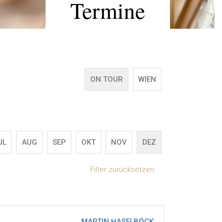
Termine
ON TOUR
WIEN
UL
AUG
SEP
OKT
NOV
DEZ
Filter zurücksetzen
MARTIN HASELBÖCK