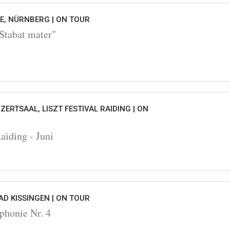
HE, NÜRNBERG |
ON TOUR
Stabat mater"
ZERTSAAL, LISZT FESTIVAL RAIDING |
ON
Raiding - Juni
D KISSINGEN |
ON TOUR
honie Nr. 4