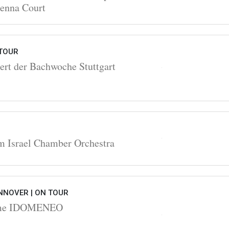
Ienna Court
TOUR
ert der Bachwoche Stuttgart
m Israel Chamber Orchestra
NNOVER |
ON TOUR
hme IDOMENEO