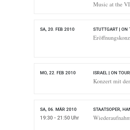
Music at the V
SA, 20. FEB 2010
STUTTGART |
ON 
Eröffnungskonz
MO, 22. FEB 2010
ISRAEL |
ON TOUR
Konzert mit de
SA, 06. MÄR 2010
STAATSOPER, HA
Wiederaufna
19:30 - 21:50 Uhr