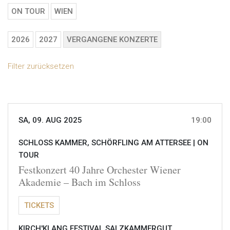
ON TOUR
WIEN
2026
2027
VERGANGENE KONZERTE
Filter zurücksetzen
SA, 09. AUG 2025
19:00
SCHLOSS KAMMER, SCHÖRFLING AM ATTERSEE |
ON
TOUR
Festkonzert 40 Jahre Orchester Wiener
Akademie – Bach im Schloss
TICKETS
KIRCH'KLANG FESTIVAL SALZKAMMERGUT