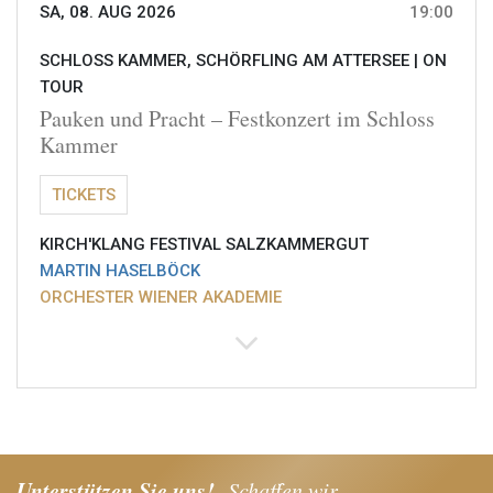
SA, 08. AUG 2026
19:00
SCHLOSS KAMMER, SCHÖRFLING AM ATTERSEE |
ON
TOUR
Pauken und Pracht – Festkonzert im Schloss
Kammer
TICKETS
KIRCH'KLANG FESTIVAL SALZKAMMERGUT
MARTIN HASELBÖCK
ORCHESTER WIENER AKADEMIE
Unterstützen Sie uns!
Schaffen wir