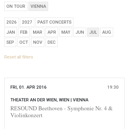
ON TOUR
VIENNA
2026
2027
PAST CONCERTS
JAN
FEB
MAR
APR
MAY
JUN
JUL
AUG
SEP
OCT
NOV
DEC
Reset all filters
FRI, 01. APR 2016
19:30
THEATER AN DER WIEN, WIEN |
VIENNA
RESOUND Beethoven - Symphonie Nr. 4 &
Violinkonzert