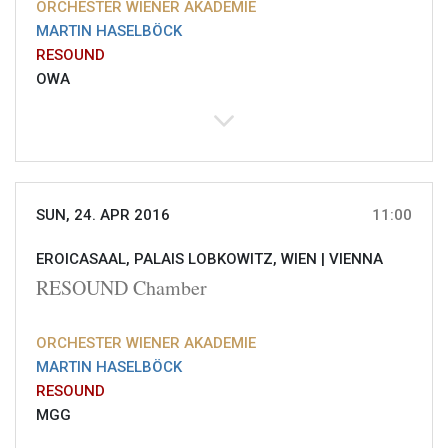
ORCHESTER WIENER AKADEMIE
MARTIN HASELBÖCK
RESOUND
OWA
SUN, 24. APR 2016
11:00
EROICASAAL, PALAIS LOBKOWITZ, WIEN |
VIENNA
RESOUND Chamber
ORCHESTER WIENER AKADEMIE
MARTIN HASELBÖCK
RESOUND
MGG