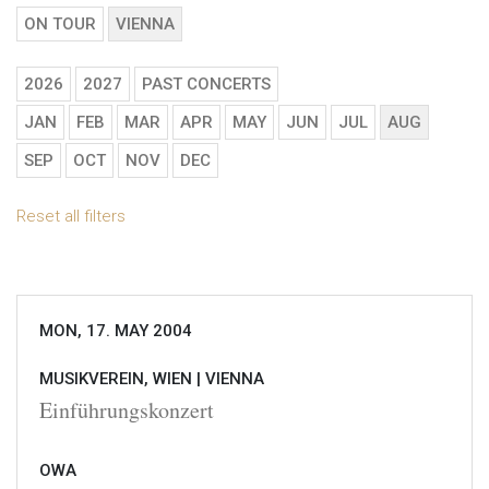
ON TOUR
VIENNA
2026
2027
PAST CONCERTS
JAN
FEB
MAR
APR
MAY
JUN
JUL
AUG
SEP
OCT
NOV
DEC
Reset all filters
MON, 17. MAY 2004
MUSIKVEREIN, WIEN |
VIENNA
Einführungskonzert
OWA