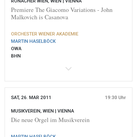
RONACHER WIEN, WIEN |
VIENNA
Premiere The Giacomo Variations - John
Malkovich is Casanova
ORCHESTER WIENER AKADEMIE
MARTIN HASELBÖCK
OWA
BHN
SAT, 26. MAR 2011
19:30 Uhr
MUSIKVEREIN, WIEN |
VIENNA
Die neue Orgel im Musikverein
MARTIN HASELBÖCK