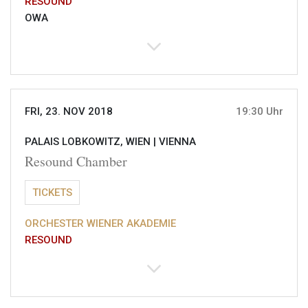
RESOUND
OWA
FRI, 23. NOV 2018
19:30 Uhr
PALAIS LOBKOWITZ, WIEN |
VIENNA
Resound Chamber
TICKETS
ORCHESTER WIENER AKADEMIE
RESOUND