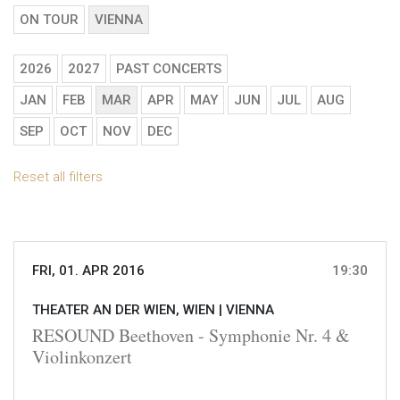
ON TOUR
VIENNA
2026
2027
PAST CONCERTS
JAN
FEB
MAR
APR
MAY
JUN
JUL
AUG
SEP
OCT
NOV
DEC
Reset all filters
FRI, 01. APR 2016
19:30
THEATER AN DER WIEN, WIEN |
VIENNA
RESOUND Beethoven - Symphonie Nr. 4 &
Violinkonzert