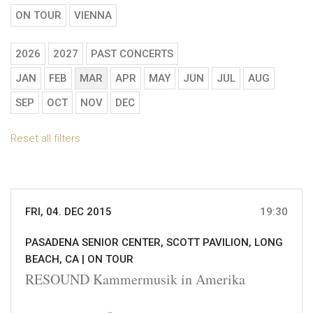
ON TOUR
VIENNA
2026
2027
PAST CONCERTS
JAN
FEB
MAR
APR
MAY
JUN
JUL
AUG
SEP
OCT
NOV
DEC
Reset all filters
FRI, 04. DEC 2015
19:30
PASADENA SENIOR CENTER, SCOTT PAVILION, LONG
BEACH, CA |
ON TOUR
RESOUND Kammermusik in Amerika