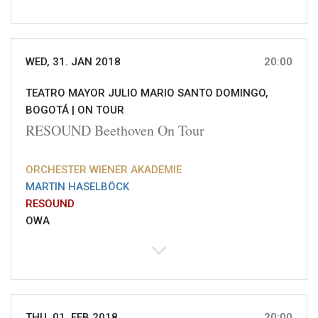
WED, 31. JAN 2018
20:00
TEATRO MAYOR JULIO MARIO SANTO DOMINGO,
BOGOTÁ |
ON TOUR
RESOUND Beethoven On Tour
ORCHESTER WIENER AKADEMIE
MARTIN HASELBÖCK
RESOUND
OWA
THU, 01. FEB 2018
20:00