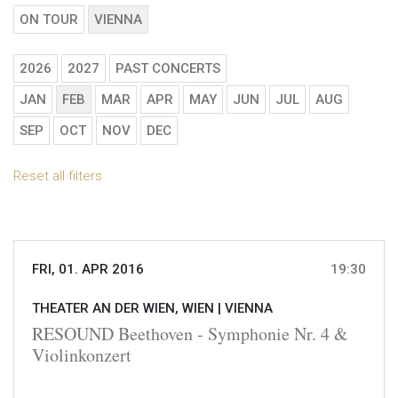
ON TOUR
VIENNA
2026
2027
PAST CONCERTS
JAN
FEB
MAR
APR
MAY
JUN
JUL
AUG
SEP
OCT
NOV
DEC
Reset all filters
FRI, 01. APR 2016
19:30
THEATER AN DER WIEN, WIEN |
VIENNA
RESOUND Beethoven - Symphonie Nr. 4 &
Violinkonzert