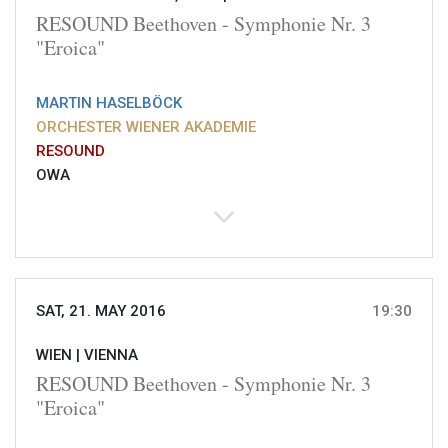
RESOUND Beethoven - Symphonie Nr. 3
"Eroica"
MARTIN HASELBÖCK
ORCHESTER WIENER AKADEMIE
RESOUND
OWA
SAT, 21. MAY 2016
19:30
WIEN |
VIENNA
RESOUND Beethoven - Symphonie Nr. 3
"Eroica"