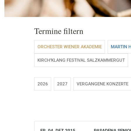
Termine filtern
ORCHESTER WIENER AKADEMIE
MARTIN 
KIRCH'KLANG FESTIVAL SALZKAMMERGUT
2026
2027
VERGANGENE KONZERTE
FR, 04. DEZ 2015
PASADENA SENIOR