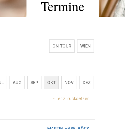
Termine
ON TOUR
WIEN
UL
AUG
SEP
OKT
NOV
DEZ
Filter zurücksetzen
MARTIN HASELBÖCK