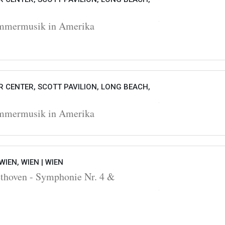
ermusik in Amerika
 CENTER, SCOTT PAVILION, LONG BEACH,
ermusik in Amerika
WIEN, WIEN |
WIEN
oven - Symphonie Nr. 4 &