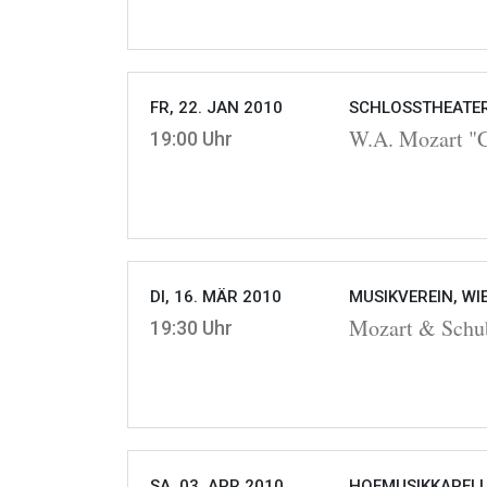
FR, 22. JAN 2010
SCHLOSSTHEATER
W.A. Mozart "Co
19:00 Uhr
DI, 16. MÄR 2010
MUSIKVEREIN, WI
Mozart & Schu
19:30 Uhr
SA, 03. APR 2010
HOFMUSIKKAPELLE