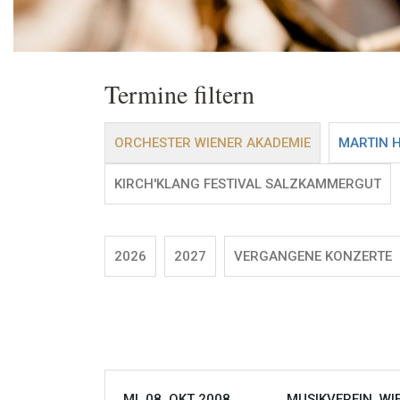
Termine filtern
ORCHESTER WIENER AKADEMIE
MARTIN 
KIRCH'KLANG FESTIVAL SALZKAMMERGUT
2026
2027
VERGANGENE KONZERTE
MI, 08. OKT 2008
MUSIKVEREIN, WI