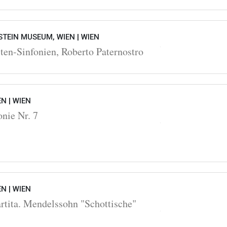
STEIN MUSEUM, WIEN |
WIEN
ten-Sinfonien, Roberto Paternostro
EN |
WIEN
nie Nr. 7
EN |
WIEN
rtita. Mendelssohn "Schottische"