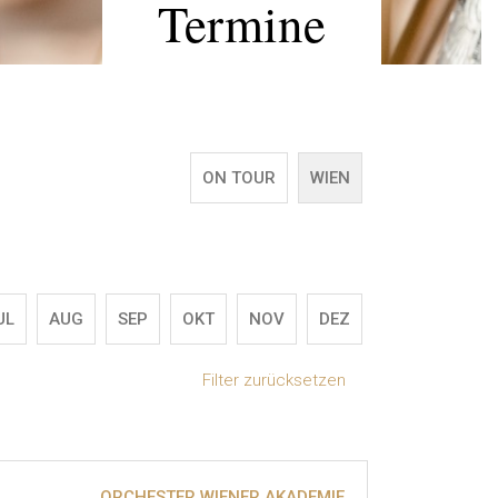
Termine
ON TOUR
WIEN
UL
AUG
SEP
OKT
NOV
DEZ
Filter zurücksetzen
ORCHESTER WIENER AKADEMIE