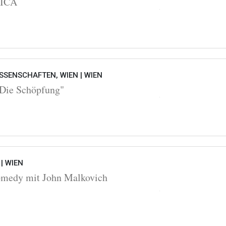
OICA
SSENSCHAFTEN, WIEN |
WIEN
Die Schöpfung"
 |
WIEN
omedy mit John Malkovich