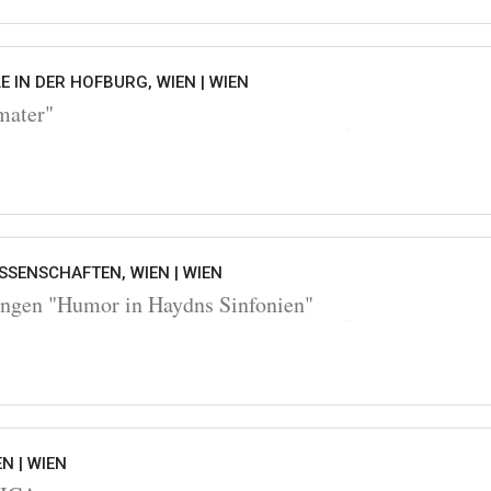
 IN DER HOFBURG, WIEN |
WIEN
mater"
SSENSCHAFTEN, WIEN |
WIEN
ngen "Humor in Haydns Sinfonien"
EN |
WIEN