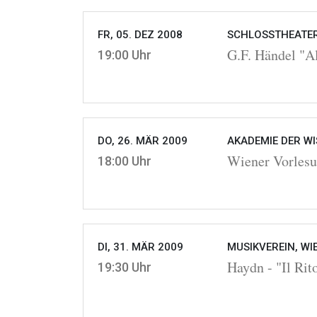
FR, 05. DEZ 2008
SCHLOSSTHEATER
G.F. Händel "A
19:00 Uhr
DO, 26. MÄR 2009
AKADEMIE DER WI
Wiener Vorlesu
18:00 Uhr
DI, 31. MÄR 2009
MUSIKVEREIN, WI
Haydn - "Il Rit
19:30 Uhr