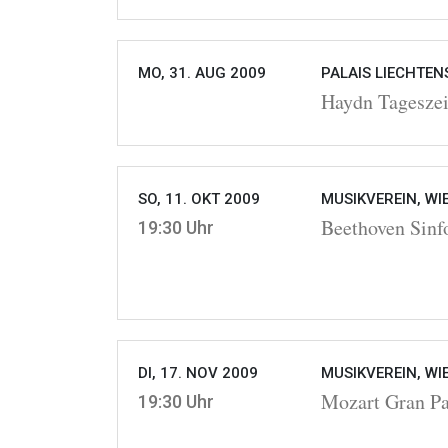
MO, 31. AUG 2009
PALAIS LIECHTEN
Haydn Tageszei
SO, 11. OKT 2009
MUSIKVEREIN, WI
Beethoven Sinfo
19:30 Uhr
DI, 17. NOV 2009
MUSIKVEREIN, WI
Mozart Gran Pa
19:30 Uhr