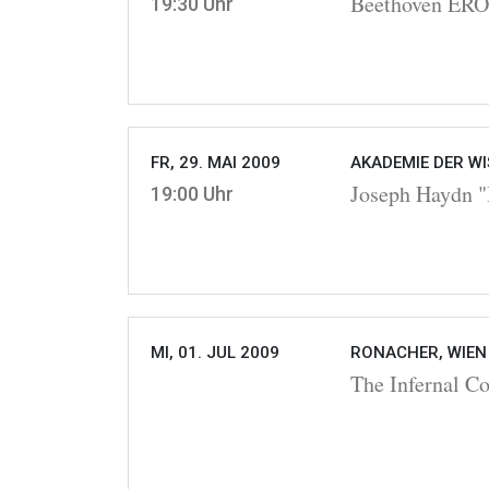
Beethoven ER
19:30 Uhr
FR, 29. MAI 2009
AKADEMIE DER WI
Joseph Haydn "
19:00 Uhr
MI, 01. JUL 2009
RONACHER, WIEN
The Infernal C