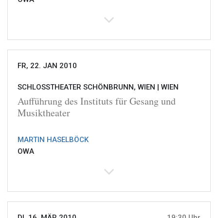
FR, 22. JAN 2010
SCHLOSSTHEATER SCHÖNBRUNN, WIEN |
WIEN
Aufführung des Instituts für Gesang und
Musiktheater
MARTIN HASELBÖCK
OWA
DI, 16. MÄR 2010
19:30 Uhr