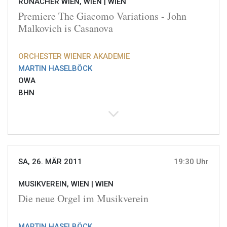
RONACHER WIEN, WIEN |
WIEN
Premiere The Giacomo Variations - John
Malkovich is Casanova
ORCHESTER WIENER AKADEMIE
MARTIN HASELBÖCK
OWA
BHN
SA, 26. MÄR 2011
19:30 Uhr
MUSIKVEREIN, WIEN |
WIEN
Die neue Orgel im Musikverein
MARTIN HASELBÖCK