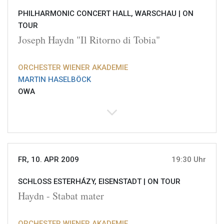
PHILHARMONIC CONCERT HALL, WARSCHAU |
ON
TOUR
Joseph Haydn "Il Ritorno di Tobia"
ORCHESTER WIENER AKADEMIE
MARTIN HASELBÖCK
OWA
FR, 10. APR 2009
19:30 Uhr
SCHLOSS ESTERHÁZY, EISENSTADT |
ON TOUR
Haydn - Stabat mater
ORCHESTER WIENER AKADEMIE