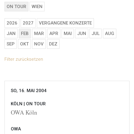
ON TOUR
WIEN
2026
2027
VERGANGENE KONZERTE
JAN
FEB
MAR
APR
MAI
JUN
JUL
AUG
SEP
OKT
NOV
DEZ
Filter zurücksetzen
SO, 16. MAI 2004
KÖLN |
ON TOUR
OWA Köln
OWA