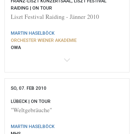
FRANZ-LISZT KONZERTSAAL, LISZT FESTIVAL
RAIDING |
ON TOUR
Liszt Festival Raiding - Jänner 2010
MARTIN HASELBÖCK
ORCHESTER WIENER AKADEMIE
OWA
SO, 07. FEB 2010
LÜBECK |
ON TOUR
"Weltgebräuche"
MARTIN HASELBÖCK
MHS