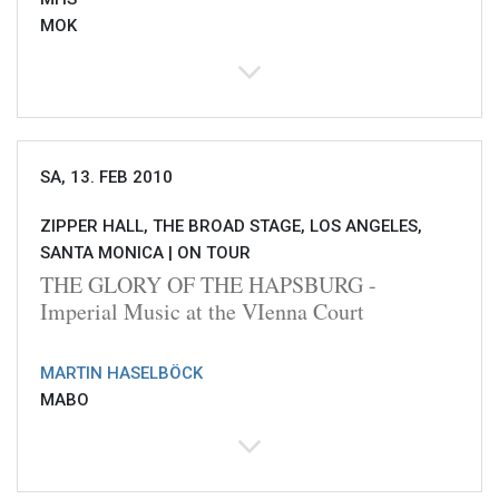
MOK
SA, 13. FEB 2010
ZIPPER HALL, THE BROAD STAGE, LOS ANGELES,
SANTA MONICA |
ON TOUR
THE GLORY OF THE HAPSBURG -
Imperial Music at the VIenna Court
MARTIN HASELBÖCK
MABO