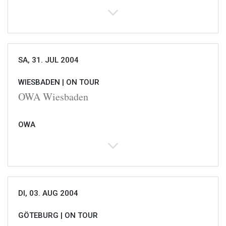
SA, 31. JUL 2004
WIESBADEN |
ON TOUR
OWA Wiesbaden
OWA
DI, 03. AUG 2004
GÖTEBURG |
ON TOUR