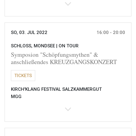
SO, 03. JUL 2022
16:00 - 20:00
SCHLOSS, MONDSEE |
ON TOUR
Symposion "Schöpfungsmythen" &
anschließendes KREUZGANGSKONZERT
TICKETS
KIRCH'KLANG FESTIVAL SALZKAMMERGUT
MGG