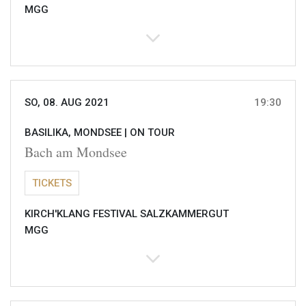
MGG
SO, 08. AUG 2021
19:30
BASILIKA, MONDSEE |
ON TOUR
Bach am Mondsee
TICKETS
KIRCH'KLANG FESTIVAL SALZKAMMERGUT
MGG