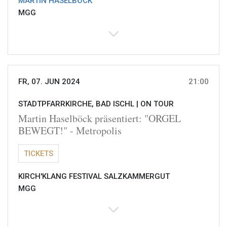
MARTIN HASELBÖCK
MGG
FR, 07. JUN 2024
21:00
STADTPFARRKIRCHE, BAD ISCHL |
ON TOUR
Martin Haselböck präsentiert: "ORGEL
BEWEGT!" - Metropolis
TICKETS
KIRCH'KLANG FESTIVAL SALZKAMMERGUT
MGG