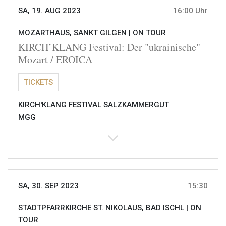
SA, 19. AUG 2023
16:00 Uhr
MOZARTHAUS, SANKT GILGEN |
ON TOUR
KIRCH’KLANG Festival: Der "ukrainische"
Mozart / EROICA
TICKETS
KIRCH'KLANG FESTIVAL SALZKAMMERGUT
MGG
SA, 30. SEP 2023
15:30
STADTPFARRKIRCHE ST. NIKOLAUS, BAD ISCHL |
ON
TOUR