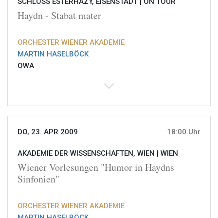
SCHLOSS ESTERHÁZY, EISENSTADT |
ON TOUR
Haydn - Stabat mater
ORCHESTER WIENER AKADEMIE
MARTIN HASELBÖCK
OWA
DO, 23. APR 2009
18:00 Uhr
AKADEMIE DER WISSENSCHAFTEN, WIEN |
WIEN
Wiener Vorlesungen "Humor in Haydns
Sinfonien"
ORCHESTER WIENER AKADEMIE
MARTIN HASELBÖCK