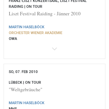
FRANZ-LISZT KONZERTSAAL, LISZT FESTIVAL
RAIDING |
ON TOUR
Liszt Festival Raiding - Jänner 2010
MARTIN HASELBÖCK
ORCHESTER WIENER AKADEMIE
OWA
SO, 07. FEB 2010
LÜBECK |
ON TOUR
"Weltgebräuche"
MARTIN HASELBÖCK
MHS