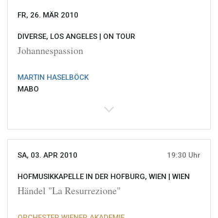
FR, 26. MÄR 2010
DIVERSE, LOS ANGELES |
ON TOUR
Johannespassion
MARTIN HASELBÖCK
MABO
SA, 03. APR 2010
19:30 Uhr
HOFMUSIKKAPELLE IN DER HOFBURG, WIEN |
WIEN
Händel "La Resurrezione"
ORCHESTER WIENER AKADEMIE