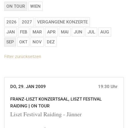
ON TOUR
WIEN
2026
2027
VERGANGENE KONZERTE
JAN
FEB
MAR
APR
MAI
JUN
JUL
AUG
SEP
OKT
NOV
DEZ
Filter zurücksetzen
DO, 29. JAN 2009
19:30 Uhr
FRANZ-LISZT KONZERTSAAL, LISZT FESTIVAL
RAIDING |
ON TOUR
Liszt Festival Raiding - Jänner