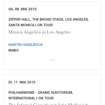
SA, 08. MAI 2010
ZIPPER HALL, THE BROAD STAGE, LOS ANGELES,
SANTA MONICA |
ON TOUR
Musica Angelica in Los Angeles
MARTIN HASELBÖCK
MABO
DI, 11. MAI 2010
PHILHARMONIE - GRAND AUDITORIUM,
INTERNATIONAL |
ON TOUR
The Infernal Comedy mit John Malkovich