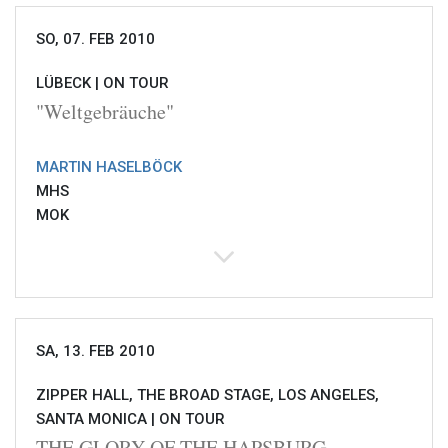
SO, 07. FEB 2010
LÜBECK |
ON TOUR
"Weltgebräuche"
MARTIN HASELBÖCK
MHS
MOK
SA, 13. FEB 2010
ZIPPER HALL, THE BROAD STAGE, LOS ANGELES,
SANTA MONICA |
ON TOUR
THE GLORY OF THE HAPSBURG -