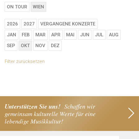
ON TOUR
WIEN
2026
2027
VERGANGENE KONZERTE
JAN
FEB
MAR
APR
MAI
JUN
JUL
AUG
SEP
OKT
NOV
DEZ
Filter zurücksetzen
Unterstützen Sie uns!
Schaffen wir
gemeinsam kulturelle Werte für eine
lebendige Musikkultur!