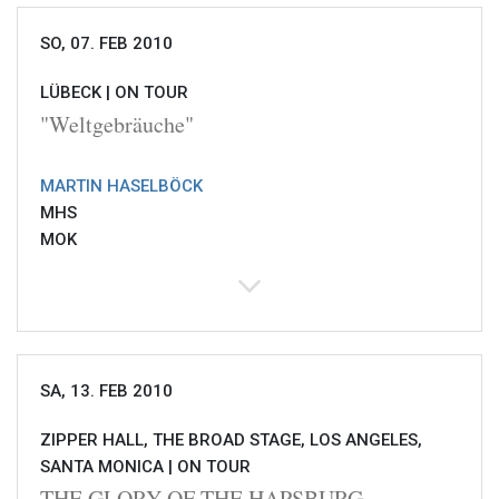
SO, 07. FEB 2010
LÜBECK |
ON TOUR
"Weltgebräuche"
MARTIN HASELBÖCK
MHS
MOK
SA, 13. FEB 2010
ZIPPER HALL, THE BROAD STAGE, LOS ANGELES,
SANTA MONICA |
ON TOUR
THE GLORY OF THE HAPSBURG -