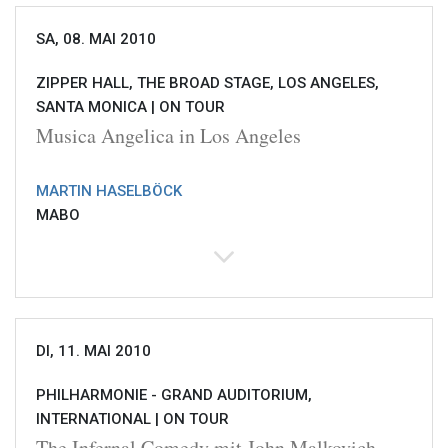
SA, 08. MAI 2010
ZIPPER HALL, THE BROAD STAGE, LOS ANGELES,
SANTA MONICA |
ON TOUR
Musica Angelica in Los Angeles
MARTIN HASELBÖCK
MABO
DI, 11. MAI 2010
PHILHARMONIE - GRAND AUDITORIUM,
INTERNATIONAL |
ON TOUR
The Infernal Comedy mit John Malkovich