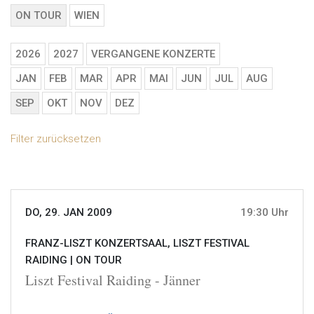
ON TOUR
WIEN
2026
2027
VERGANGENE KONZERTE
JAN
FEB
MAR
APR
MAI
JUN
JUL
AUG
SEP
OKT
NOV
DEZ
Filter zurücksetzen
DO, 29. JAN 2009
19:30 Uhr
FRANZ-LISZT KONZERTSAAL, LISZT FESTIVAL
RAIDING |
ON TOUR
Liszt Festival Raiding - Jänner