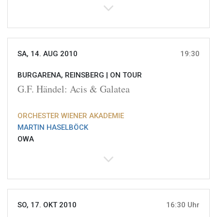
SA, 14. AUG 2010
19:30
BURGARENA, REINSBERG |
ON TOUR
G.F. Händel: Acis & Galatea
ORCHESTER WIENER AKADEMIE
MARTIN HASELBÖCK
OWA
SO, 17. OKT 2010
16:30 Uhr