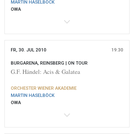
MARTIN HASELBÖCK
OWA
FR, 30. JUL 2010
19:30
BURGARENA, REINSBERG |
ON TOUR
G.F. Händel: Acis & Galatea
ORCHESTER WIENER AKADEMIE
MARTIN HASELBÖCK
OWA