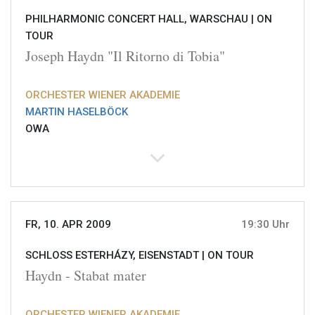
PHILHARMONIC CONCERT HALL, WARSCHAU |
ON
TOUR
Joseph Haydn "Il Ritorno di Tobia"
ORCHESTER WIENER AKADEMIE
MARTIN HASELBÖCK
OWA
FR, 10. APR 2009
19:30 Uhr
SCHLOSS ESTERHÁZY, EISENSTADT |
ON TOUR
Haydn - Stabat mater
ORCHESTER WIENER AKADEMIE