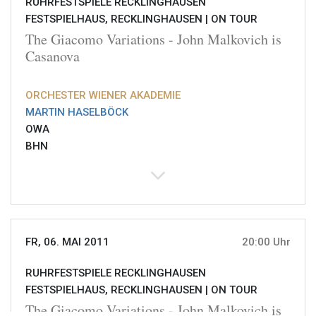
RUHRFESTSPIELE RECKLINGHAUSEN
FESTSPIELHAUS, RECKLINGHAUSEN |
ON TOUR
The Giacomo Variations - John Malkovich is
Casanova
ORCHESTER WIENER AKADEMIE
MARTIN HASELBÖCK
OWA
BHN
FR, 06. MAI 2011
20:00 Uhr
RUHRFESTSPIELE RECKLINGHAUSEN
FESTSPIELHAUS, RECKLINGHAUSEN |
ON TOUR
The Giacomo Variations - John Malkovich is