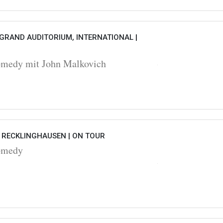
GRAND AUDITORIUM, INTERNATIONAL |
omedy mit John Malkovich
, RECKLINGHAUSEN |
ON TOUR
Comedy