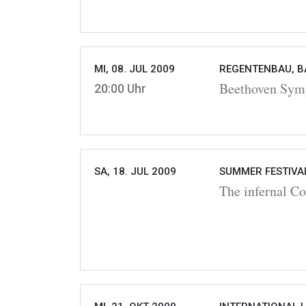
MI, 08. JUL 2009
REGENTENBAU, BA
Beethoven Symp
20:00 Uhr
SA, 18. JUL 2009
SUMMER FESTIVAL
The infernal C