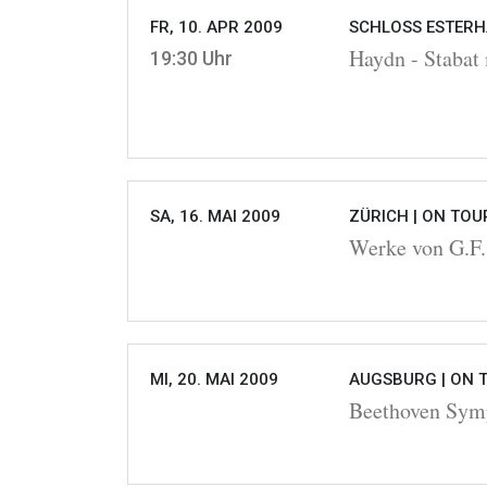
FR, 10. APR 2009
SCHLOSS ESTERHÁ
Haydn - Stabat
19:30 Uhr
SA, 16. MAI 2009
ZÜRICH |
ON TOU
Werke von G.F.
MI, 20. MAI 2009
AUGSBURG |
ON 
Beethoven Symp