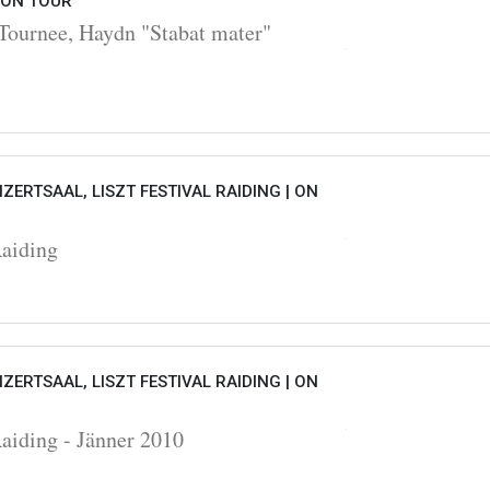
ON TOUR
Tournee, Haydn "Stabat mater"
ZERTSAAL, LISZT FESTIVAL RAIDING |
ON
Raiding
ZERTSAAL, LISZT FESTIVAL RAIDING |
ON
Raiding - Jänner 2010