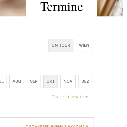
Termine
ON TOUR
WIEN
UL
AUG
SEP
OKT
NOV
DEZ
Filter zurücksetzen
ORCHESTER WIENER AKADEMIE