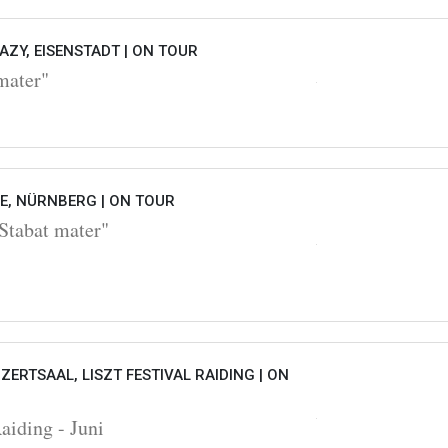
ZY, EISENSTADT |
ON TOUR
mater"
HE, NÜRNBERG |
ON TOUR
Stabat mater"
ZERTSAAL, LISZT FESTIVAL RAIDING |
ON
Raiding - Juni