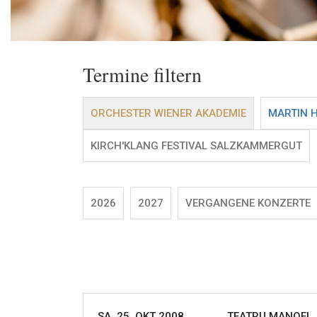
Termine filtern
ORCHESTER WIENER AKADEMIE
MARTIN 
KIRCH'KLANG FESTIVAL SALZKAMMERGUT
2026
2027
VERGANGENE KONZERTE
SA, 25. OKT 2008
TEATRU MANOEL, 