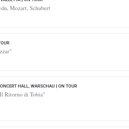
ydn, Mozart, Schubert
TOUR
zzar"
ONCERT HALL, WARSCHAU |
ON TOUR
l Ritorno di Tobia"