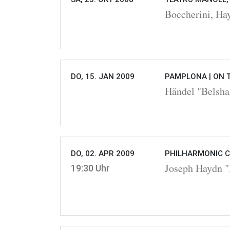
Boccherini, Ha
DO, 15. JAN 2009
PAMPLONA |
ON 
Händel "Belsha
DO, 02. APR 2009
PHILHARMONIC C
Joseph Haydn "I
19:30 Uhr