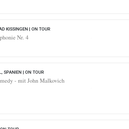
D KISSINGEN |
ON TOUR
honie Nr. 4
, SPANIEN |
ON TOUR
omedy - mit John Malkovich