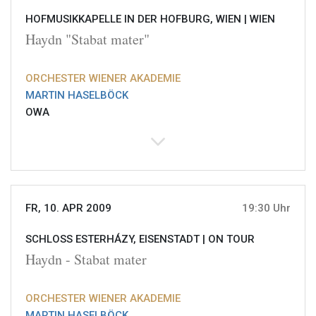
HOFMUSIKKAPELLE IN DER HOFBURG, WIEN |
WIEN
Haydn "Stabat mater"
ORCHESTER WIENER AKADEMIE
MARTIN HASELBÖCK
OWA
FR, 10. APR 2009
19:30 Uhr
SCHLOSS ESTERHÁZY, EISENSTADT |
ON TOUR
Haydn - Stabat mater
ORCHESTER WIENER AKADEMIE
MARTIN HASELBÖCK