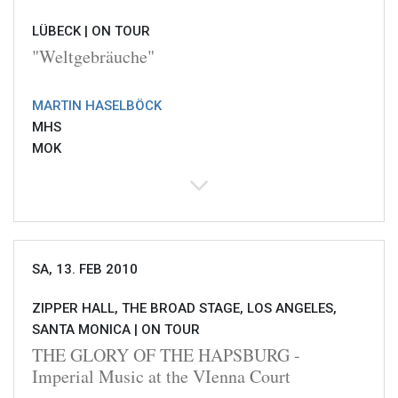
LÜBECK |
ON TOUR
"Weltgebräuche"
MARTIN HASELBÖCK
MHS
MOK
SA, 13. FEB 2010
ZIPPER HALL, THE BROAD STAGE, LOS ANGELES,
SANTA MONICA |
ON TOUR
THE GLORY OF THE HAPSBURG -
Imperial Music at the VIenna Court