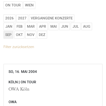
ON TOUR
WIEN
2026
2027
VERGANGENE KONZERTE
JAN
FEB
MAR
APR
MAI
JUN
JUL
AUG
SEP
OKT
NOV
DEZ
Filter zurücksetzen
SO, 16. MAI 2004
KÖLN |
ON TOUR
OWA Köln
OWA