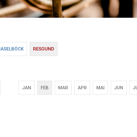
HASELBÖCK
RESOUND
JAN
FEB
MAR
APR
MAI
JUN
J