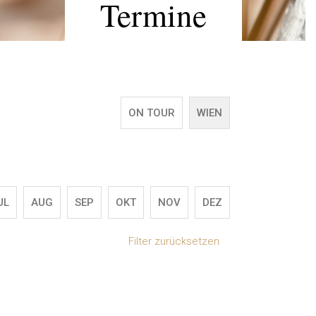
Termine
ON TOUR
WIEN
UL
AUG
SEP
OKT
NOV
DEZ
Filter zurücksetzen