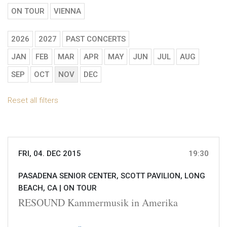
ON TOUR
VIENNA
2026
2027
PAST CONCERTS
JAN
FEB
MAR
APR
MAY
JUN
JUL
AUG
SEP
OCT
NOV
DEC
Reset all filters
FRI, 04. DEC 2015
19:30
PASADENA SENIOR CENTER, SCOTT PAVILION, LONG
BEACH, CA |
ON TOUR
RESOUND Kammermusik in Amerika