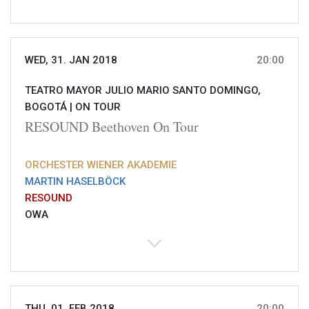
WED, 31. JAN 2018
20:00
TEATRO MAYOR JULIO MARIO SANTO DOMINGO,
BOGOTÁ |
ON TOUR
RESOUND Beethoven On Tour
ORCHESTER WIENER AKADEMIE
MARTIN HASELBÖCK
RESOUND
OWA
THU, 01. FEB 2018
20:00