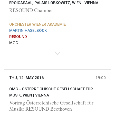
EROICASAAL, PALAIS LOBKOWITZ, WIEN |
VIENNA
RESOUND Chamber
ORCHESTER WIENER AKADEMIE
MARTIN HASELBÖCK
RESOUND
MGG
THU, 12. MAY 2016
19:00
ÖMG - ÖSTERREICHISCHE GESELLSCHAFT FÜR
MUSIK, WIEN |
VIENNA
Vortrag Österreichische Gesellschaft für
Musik: RESOUND Beethoven