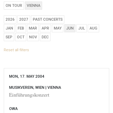
ON TOUR
VIENNA
2026
2027
PAST CONCERTS
JAN
FEB
MAR
APR
MAY
JUN
JUL
AUG
SEP
OCT
NOV
DEC
Reset all filters
MON, 17. MAY 2004
MUSIKVEREIN, WIEN |
VIENNA
Einführungskonzert
OWA