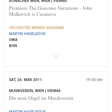
RONACHER WIEN, WIEN |
VIENNA
Premiere The Giacomo Variations - John
Malkovich is Casanova
ORCHESTER WIENER AKADEMIE
MARTIN HASELBÖCK
OWA
BHN
SAT, 26. MAR 2011
19:30 Uhr
MUSIKVEREIN, WIEN |
VIENNA
Die neue Orgel im Musikverein
MARTIN HASELBÖCK