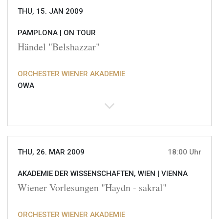
THU, 15. JAN 2009
PAMPLONA |
ON TOUR
Händel "Belshazzar"
ORCHESTER WIENER AKADEMIE
OWA
THU, 26. MAR 2009
18:00 Uhr
AKADEMIE DER WISSENSCHAFTEN, WIEN |
VIENNA
Wiener Vorlesungen "Haydn - sakral"
ORCHESTER WIENER AKADEMIE