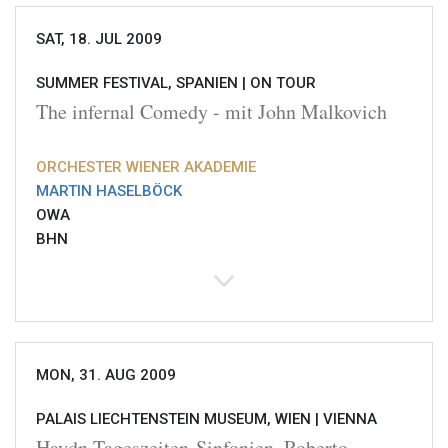
SAT, 18. JUL 2009
SUMMER FESTIVAL, SPANIEN |
ON TOUR
The infernal Comedy - mit John Malkovich
ORCHESTER WIENER AKADEMIE
MARTIN HASELBÖCK
OWA
BHN
MON, 31. AUG 2009
PALAIS LIECHTENSTEIN MUSEUM, WIEN |
VIENNA
Haydn Tageszeiten-Sinfonien, Roberto