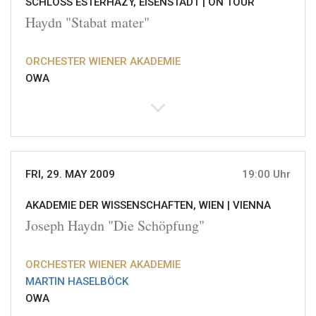
SCHLOSS ESTERHAZY, EISENSTADT |
ON TOUR
Haydn "Stabat mater"
ORCHESTER WIENER AKADEMIE
OWA
FRI, 29. MAY 2009
19:00 Uhr
AKADEMIE DER WISSENSCHAFTEN, WIEN |
VIENNA
Joseph Haydn "Die Schöpfung"
ORCHESTER WIENER AKADEMIE
MARTIN HASELBÖCK
OWA