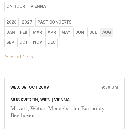
ON TOUR
VIENNA
2026
2027
PAST CONCERTS
JAN
FEB
MAR
APR
MAY
JUN
JUL
AUG
SEP
OCT
NOV
DEC
Reset all filters
WED, 08. OCT 2008
19:30 Uhr
MUSIKVEREIN, WIEN |
VIENNA
Mozart, Weber, Mendelssohn-Bartholdy,
Beethoven