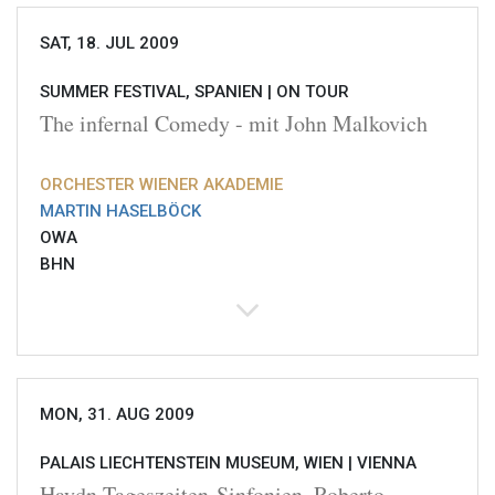
SAT, 18. JUL 2009
SUMMER FESTIVAL, SPANIEN |
ON TOUR
The infernal Comedy - mit John Malkovich
ORCHESTER WIENER AKADEMIE
MARTIN HASELBÖCK
OWA
BHN
MON, 31. AUG 2009
PALAIS LIECHTENSTEIN MUSEUM, WIEN |
VIENNA
Haydn Tageszeiten-Sinfonien, Roberto