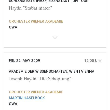
SCHLOSS ESTERHAZY, EISENSTADT |
ON TOUR
Haydn "Stabat mater"
ORCHESTER WIENER AKADEMIE
OWA
FRI, 29. MAY 2009
19:00 Uhr
AKADEMIE DER WISSENSCHAFTEN, WIEN |
VIENNA
Joseph Haydn "Die Schöpfung"
ORCHESTER WIENER AKADEMIE
MARTIN HASELBÖCK
OWA