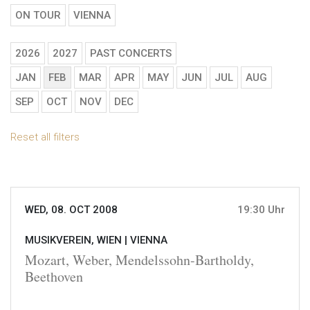
ON TOUR
VIENNA
2026
2027
PAST CONCERTS
JAN
FEB
MAR
APR
MAY
JUN
JUL
AUG
SEP
OCT
NOV
DEC
Reset all filters
WED, 08. OCT 2008
19:30 Uhr
MUSIKVEREIN, WIEN |
VIENNA
Mozart, Weber, Mendelssohn-Bartholdy,
Beethoven