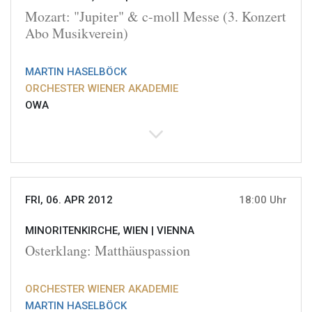
Mozart: "Jupiter" & c-moll Messe (3. Konzert
Abo Musikverein)
MARTIN HASELBÖCK
ORCHESTER WIENER AKADEMIE
OWA
FRI, 06. APR 2012
18:00 Uhr
MINORITENKIRCHE, WIEN |
VIENNA
Osterklang: Matthäuspassion
ORCHESTER WIENER AKADEMIE
MARTIN HASELBÖCK