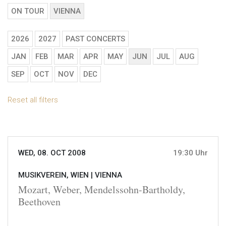
ON TOUR
VIENNA
2026
2027
PAST CONCERTS
JAN
FEB
MAR
APR
MAY
JUN
JUL
AUG
SEP
OCT
NOV
DEC
Reset all filters
WED, 08. OCT 2008
19:30 Uhr
MUSIKVEREIN, WIEN |
VIENNA
Mozart, Weber, Mendelssohn-Bartholdy,
Beethoven