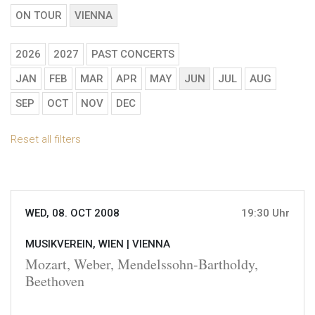
ON TOUR
VIENNA
2026
2027
PAST CONCERTS
JAN
FEB
MAR
APR
MAY
JUN
JUL
AUG
SEP
OCT
NOV
DEC
Reset all filters
WED, 08. OCT 2008
19:30 Uhr
MUSIKVEREIN, WIEN |
VIENNA
Mozart, Weber, Mendelssohn-Bartholdy,
Beethoven