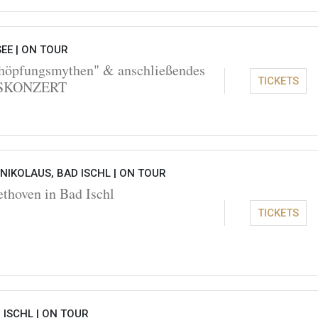
EE |
ON TOUR
höpfungsmythen" & anschließendes
TICKETS
SKONZERT
 NIKOLAUS, BAD ISCHL |
ON TOUR
thoven in Bad Ischl
TICKETS
 ISCHL |
ON TOUR