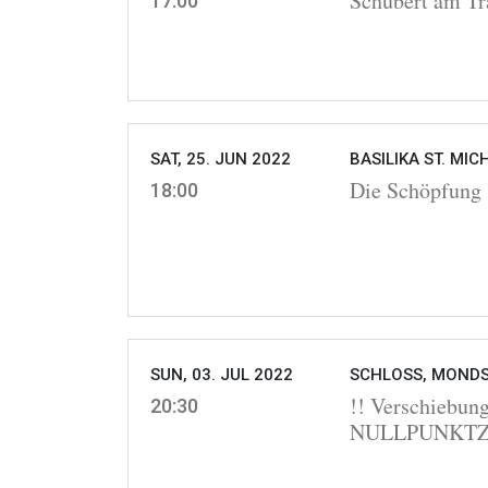
Schubert am Tr
17:00
SAT, 25. JUN 2022
BASILIKA ST. MIC
Die Schöpfung
18:00
SUN, 03. JUL 2022
SCHLOSS, MONDS
!! Verschiebu
20:30
NULLPUNKTZWE