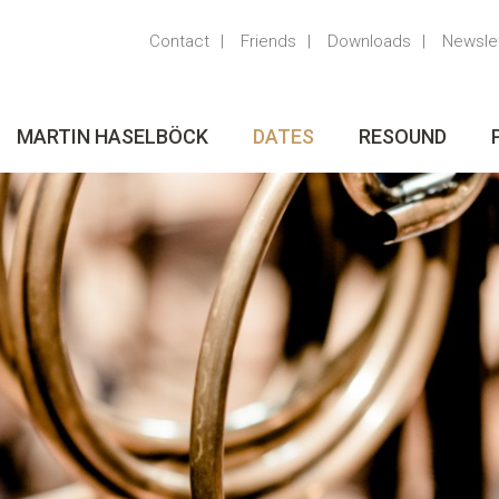
Contact
Friends
Downloads
Newsle
MARTIN HASELBÖCK
DATES
RESOUND