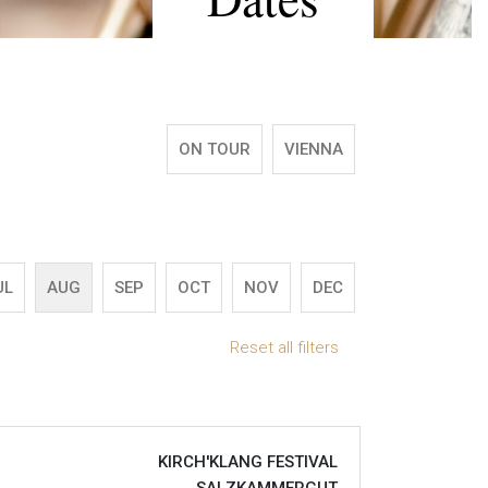
ON TOUR
VIENNA
UL
AUG
SEP
OCT
NOV
DEC
Reset all filters
KIRCH'KLANG FESTIVAL