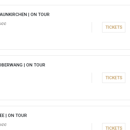
RAUNKIRCHEN |
ON TOUR
see
TICKETS
OBERWANG |
ON TOUR
TICKETS
EE |
ON TOUR
see
TICKETS