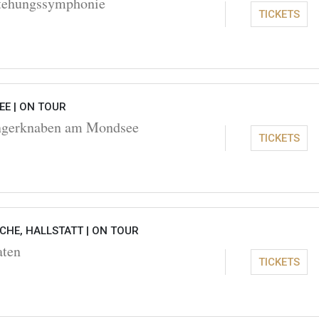
stehungssymphonie
TICKETS
EE |
ON TOUR
ngerknaben am Mondsee
TICKETS
CHE, HALLSTATT |
ON TOUR
aten
TICKETS