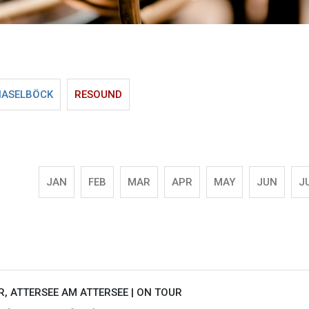
HASELBÖCK
RESOUND
JAN
FEB
MAR
APR
MAY
JUN
J
, ATTERSEE AM ATTERSEE |
ON TOUR