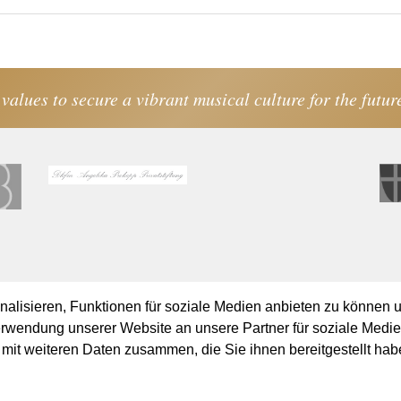
 values to secure a vibrant musical culture for the futur
lisieren, Funktionen für soziale Medien anbieten zu können u
erwendung unserer Website an unsere Partner für soziale Medi
mit weiteren Daten zusammen, die Sie ihnen bereitgestellt hab
cy