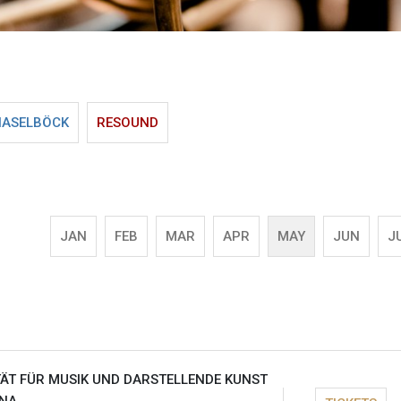
HASELBÖCK
RESOUND
JAN
FEB
MAR
APR
MAY
JUN
J
TÄT FÜR MUSIK UND DARSTELLENDE KUNST