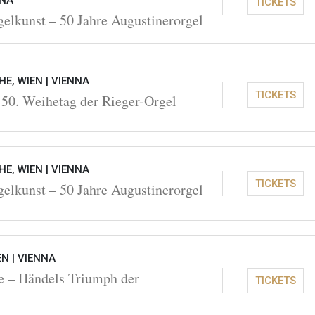
NNA
TICKETS
lkunst – 50 Jahre Augustinerorgel
E, WIEN |
VIENNA
TICKETS
 50. Weihetag der Rieger-Orgel
E, WIEN |
VIENNA
TICKETS
lkunst – 50 Jahre Augustinerorgel
EN |
VIENNA
e – Händels Triumph der
TICKETS