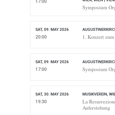
WIEN, WIEN |
VIE
17:00
Symposium Orge
SAT, 09. MAY 2026
AUGUSTINERKIRCH
1. Konzert zum
20:00
SAT, 09. MAY 2026
AUGUSTINERKIRCH
Symposium Orge
17:00
SAT, 30. MAY 2026
MUSIKVEREIN, WI
La Resurrezion
19:30
Auferstehung