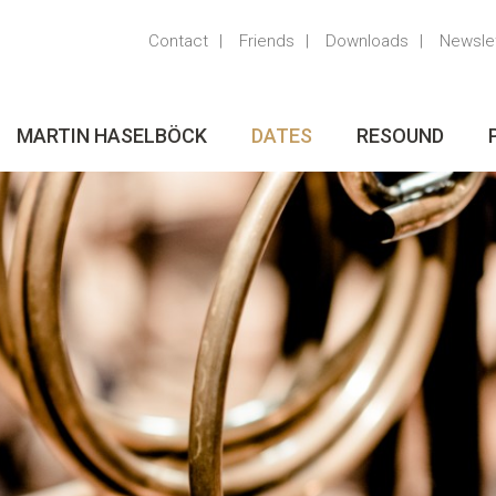
Contact
Friends
Downloads
Newsle
MARTIN HASELBÖCK
DATES
RESOUND