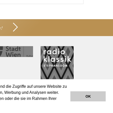
e!
nd die Zugriffe auf unsere Website zu
en, Werbung und Analysen weiter.
OK
en oder die sie im Rahmen Ihrer