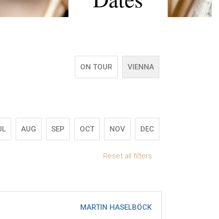
ON TOUR
VIENNA
UL
AUG
SEP
OCT
NOV
DEC
Reset all filters
MARTIN HASELBÖCK