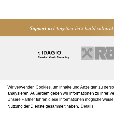
Support us!
Together let's build cultural
Wir verwenden Cookies, um Inhalte und Anzeigen zu persona
analysieren. Außerdem geben wir Informationen zu Ihrer V
Unsere Partner führen diese Informationen möglicherweise 
© 2019 Orchester Wiener Akademie -
Imprint
Privacy Poli
Nutzung der Dienste gesammelt haben.
Details