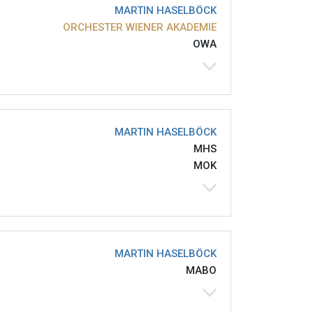
MARTIN HASELBÖCK
ORCHESTER WIENER AKADEMIE
OWA
MARTIN HASELBÖCK
MHS
MOK
MARTIN HASELBÖCK
MABO