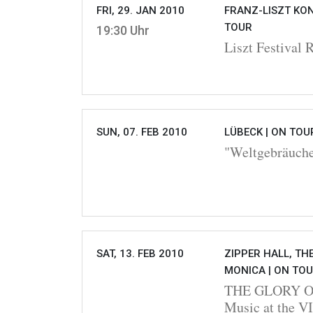
FRI, 29. JAN 2010
FRANZ-LISZT KON
TOUR
19:30 Uhr
Liszt Festival 
SUN, 07. FEB 2010
LÜBECK |
ON TOU
"Weltgebräuch
SAT, 13. FEB 2010
ZIPPER HALL, TH
MONICA |
ON TO
THE GLORY OF
Music at the V