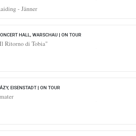
Raiding - Jänner
ONCERT HALL, WARSCHAU |
ON TOUR
l Ritorno di Tobia"
ZY, EISENSTADT |
ON TOUR
 mater