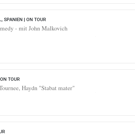
, SPANIEN |
ON TOUR
omedy - mit John Malkovich
ON TOUR
Tournee, Haydn "Stabat mater"
UR