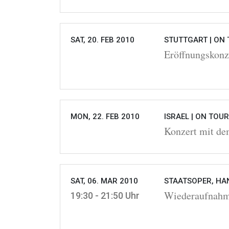
SAT, 20. FEB 2010
STUTTGART |
ON 
Eröffnungskonz
MON, 22. FEB 2010
ISRAEL |
ON TOUR
Konzert mit de
SAT, 06. MAR 2010
STAATSOPER, HA
Wiederaufna
19:30 - 21:50 Uhr