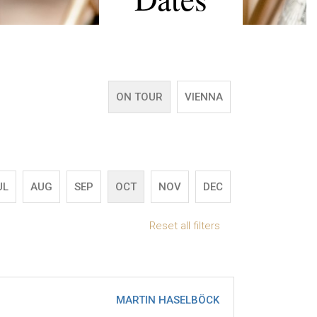
ON TOUR
VIENNA
UL
AUG
SEP
OCT
NOV
DEC
Reset all filters
MARTIN HASELBÖCK