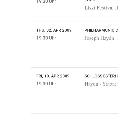
TOUR
19:30 Uhr
Liszt Festival 
THU, 02. APR 2009
PHILHARMONIC C
Joseph Haydn "I
19:30 Uhr
FRI, 10. APR 2009
SCHLOSS ESTERHÁ
Haydn - Stabat
19:30 Uhr