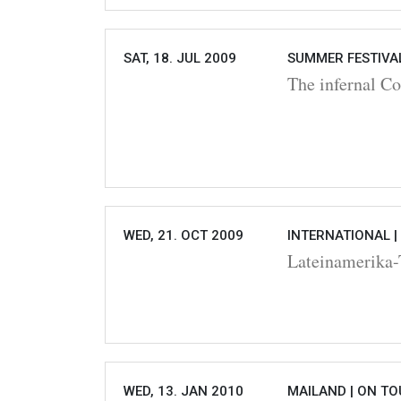
SAT, 18. JUL 2009
SUMMER FESTIVAL
The infernal C
WED, 21. OCT 2009
INTERNATIONAL |
Lateinamerika-
WED, 13. JAN 2010
MAILAND |
ON TO