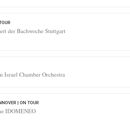
TOUR
ert der Bachwoche Stuttgart
m Israel Chamber Orchestra
NNOVER |
ON TOUR
hme IDOMENEO