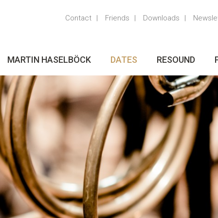
Contact
Friends
Downloads
Newsle
MARTIN HASELBÖCK
DATES
RESOUND