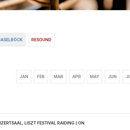
HASELBÖCK
RESOUND
JAN
FEB
MAR
APR
MAY
JUN
J
ZERTSAAL, LISZT FESTIVAL RAIDING |
ON