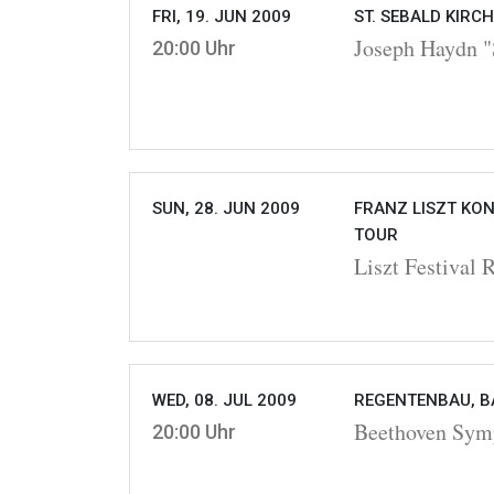
FRI, 19. JUN 2009
ST. SEBALD KIRC
Joseph Haydn "
20:00 Uhr
SUN, 28. JUN 2009
FRANZ LISZT KON
TOUR
Liszt Festival 
WED, 08. JUL 2009
REGENTENBAU, BA
Beethoven Symp
20:00 Uhr