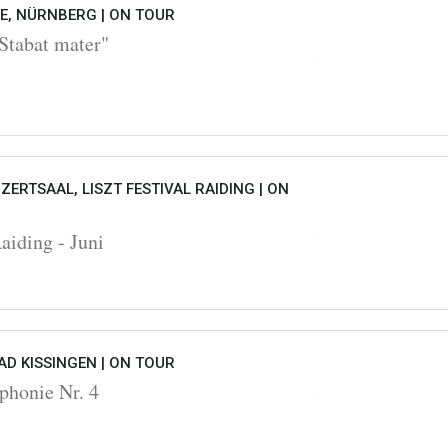
HE, NÜRNBERG |
ON TOUR
Stabat mater"
ZERTSAAL, LISZT FESTIVAL RAIDING |
ON
Raiding - Juni
D KISSINGEN |
ON TOUR
honie Nr. 4