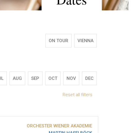
ON TOUR
VIENNA
UL
AUG
SEP
OCT
NOV
DEC
Reset all filters
ORCHESTER WIENER AKADEMIE