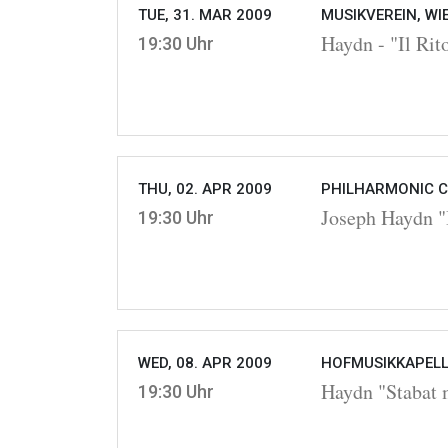
TUE, 31. MAR 2009
MUSIKVEREIN, WI
Haydn - "Il Rit
19:30 Uhr
THU, 02. APR 2009
PHILHARMONIC C
Joseph Haydn "I
19:30 Uhr
WED, 08. APR 2009
HOFMUSIKKAPELLE
Haydn "Stabat 
19:30 Uhr