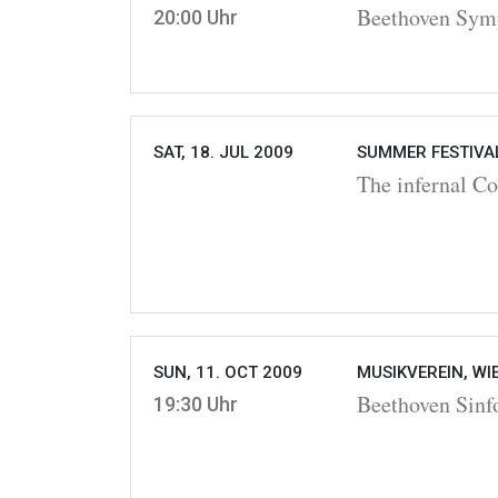
Beethoven Symp
20:00 Uhr
SAT, 18. JUL 2009
SUMMER FESTIVAL
The infernal C
SUN, 11. OCT 2009
MUSIKVEREIN, WI
Beethoven Sinfo
19:30 Uhr