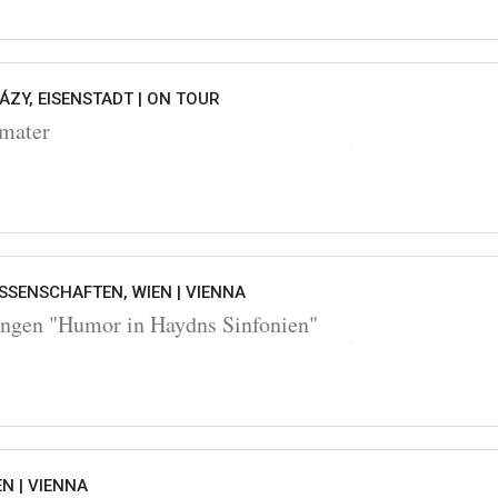
ZY, EISENSTADT |
ON TOUR
 mater
SSENSCHAFTEN, WIEN |
VIENNA
ngen "Humor in Haydns Sinfonien"
EN |
VIENNA