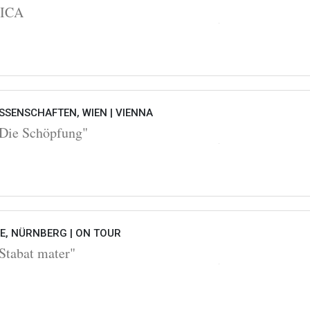
OICA
SSENSCHAFTEN, WIEN |
VIENNA
Die Schöpfung"
HE, NÜRNBERG |
ON TOUR
Stabat mater"