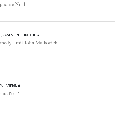
honie Nr. 4
, SPANIEN |
ON TOUR
omedy - mit John Malkovich
EN |
VIENNA
nie Nr. 7