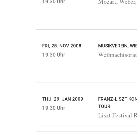
Mozart, Weber,
19:30 Uhr
FRI, 28. NOV 2008
MUSIKVEREIN, WI
Weihnachtsora
19:30 Uhr
THU, 29. JAN 2009
FRANZ-LISZT KON
TOUR
19:30 Uhr
Liszt Festival 