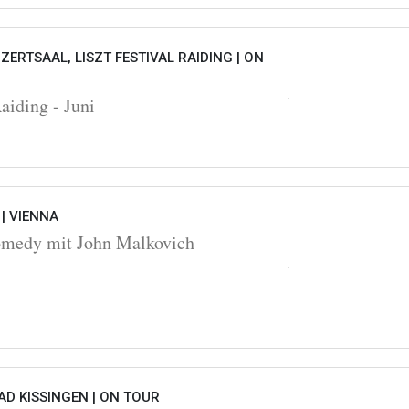
ZERTSAAL, LISZT FESTIVAL RAIDING |
ON
Raiding - Juni
 |
VIENNA
omedy mit John Malkovich
D KISSINGEN |
ON TOUR