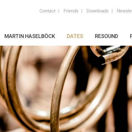
Contact
Friends
Downloads
Newsle
MARTIN HASELBÖCK
DATES
RESOUND