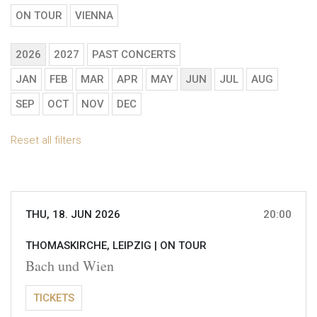
ON TOUR
VIENNA
2026
2027
PAST CONCERTS
JAN
FEB
MAR
APR
MAY
JUN
JUL
AUG
SEP
OCT
NOV
DEC
Reset all filters
THU, 18. JUN 2026
20:00
THOMASKIRCHE, LEIPZIG |
ON TOUR
Bach und Wien
TICKETS