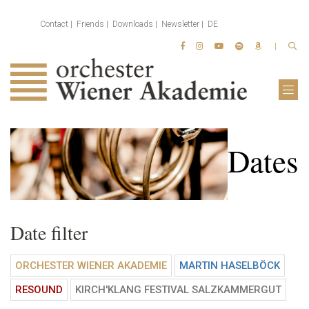
Contact
Friends
Downloads
Newsletter
DE
Dates
Date filter
ORCHESTER WIENER AKADEMIE
MARTIN HASELBÖCK
RESOUND
KIRCH'KLANG FESTIVAL SALZKAMMERGUT