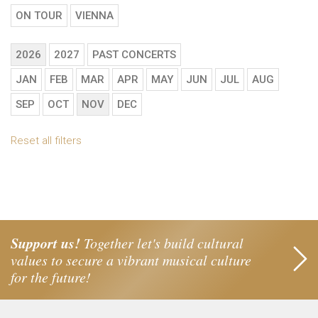
ON TOUR
VIENNA
2026
2027
PAST CONCERTS
JAN
FEB
MAR
APR
MAY
JUN
JUL
AUG
SEP
OCT
NOV
DEC
Reset all filters
Support us!
Together let's build cultural
values to secure a vibrant musical culture
for the future!